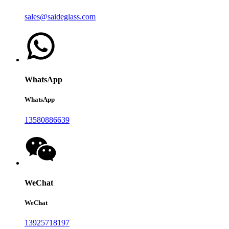
sales@saideglass.com
WhatsApp
WhatsApp
13580886639
WeChat
WeChat
13925718197