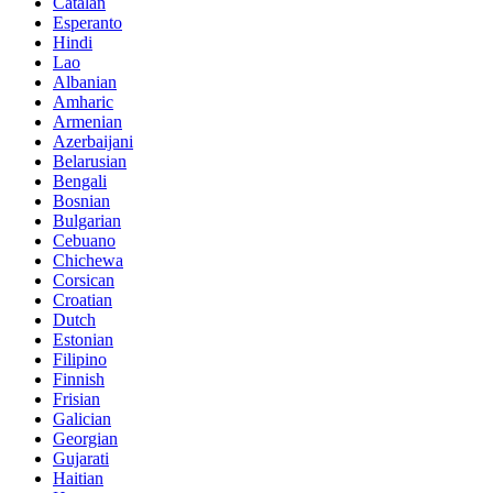
Catalan
Esperanto
Hindi
Lao
Albanian
Amharic
Armenian
Azerbaijani
Belarusian
Bengali
Bosnian
Bulgarian
Cebuano
Chichewa
Corsican
Croatian
Dutch
Estonian
Filipino
Finnish
Frisian
Galician
Georgian
Gujarati
Haitian