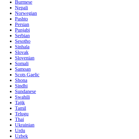
Burmese
Nepali
Norwegian
Pashto
Persian
Punjabi
Serbian
Sesotho
Sinhala
Slovak
Slovenian
Somali
Samoan
Scots Gaelic
Shona
Sindhi
Sundanese
Swahili
Tajik
Tamil
Telugu
Thai
Ukrainian
Urdu
Uzbek