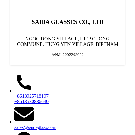
SAIDA GLASSES CO., LTD
NGOC DONG VILLAGE, HIEP CUONG
COMMUNE, HUNG YEN VILLAGE, ΒΙΕΤΝΑΜ
ΑΦΜ: 0202203002
+8613925718197
+8613580886639
sales@saideglass.com