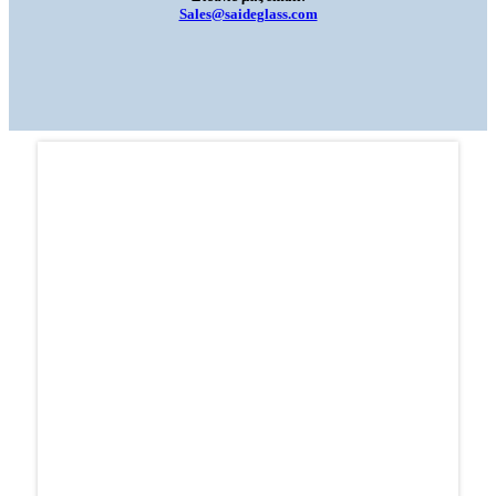
Sales@saideglass.com