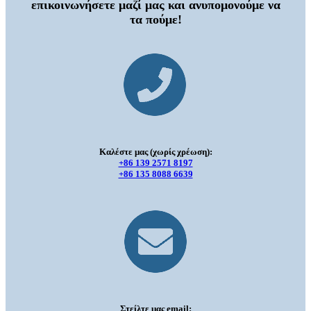
επικοινωνήσετε μαζί μας και ανυπομονούμε να
τα πούμε!
Καλέστε μας (χωρίς χρέωση):
+86 139 2571 8197
+86 135 8088 6639
Στείλτε μας email: