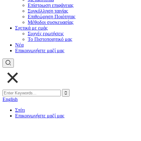
Επίστρωση επιφάνειας
Συγκόλληση ταινίας
Επιθεώρηση Ποιότητας
Μέθοδοι συσκευασίας
Σχετικά με εμάς
Συχνές ερωτήσεις
Το Πιστοποιητικό μας
Νέα
Επικοινωνήστε μαζί μας
English
Σπίτι
Επικοινωνήστε μαζί μας