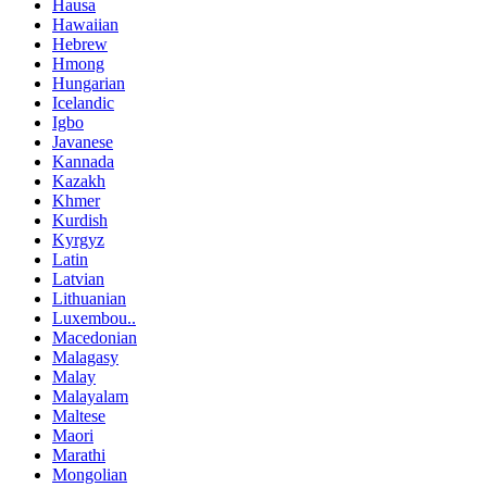
Hausa
Hawaiian
Hebrew
Hmong
Hungarian
Icelandic
Igbo
Javanese
Kannada
Kazakh
Khmer
Kurdish
Kyrgyz
Latin
Latvian
Lithuanian
Luxembou..
Macedonian
Malagasy
Malay
Malayalam
Maltese
Maori
Marathi
Mongolian