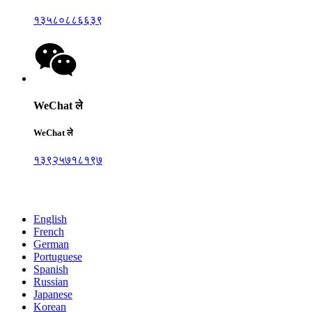
१३५८०८८६६३९
WeChat ले
WeChat ले
१३९२५७१८१९७
हामीलाई आफ्नो सन्देश पठाउनुहोस्:
English
French
German
Portuguese
Spanish
Russian
Japanese
Korean