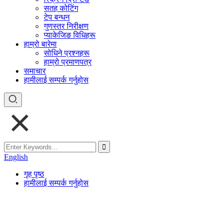
सतह कोटिंग
टेप बन्धन
गुणस्तर निरीक्षण
प्याकेजिङ विधिहरू
हाम्रो बारेमा
सोधिने प्रश्नहरू
हाम्रो प्रमाणपत्र
समाचार
हामीलाई सम्पर्क गर्नुहोस
English
गृह पृष्ठ
हामीलाई सम्पर्क गर्नुहोस