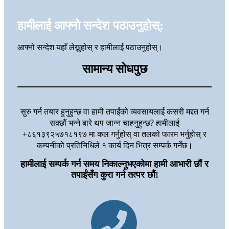
हामीलाई आफ्नो सन्देश पठाउनुहोस्:
आफ्नो सन्देश यहाँ लेख्नुहोस् र हामीलाई पठाउनुहोस्।
सामान्य सोधपुछ
सुरु गर्न तयार हुनुहुन्छ वा हामी तपाईंको व्यवसायलाई कसरी मद्दत गर्न
सक्छौं भन्ने बारे थप जान्न चाहनुहुन्छ? हामीलाई
+८६१३९२५७१८१९७ मा कल गर्नुहोस् वा तलको फारम भर्नुहोस् र
कम्पनीको प्रतिनिधिले १ कार्य दिन भित्र सम्पर्क गर्नेछ।
हामीलाई सम्पर्क गर्न समय निकाल्नुभएकोमा हामी आभारी छौं र
तपाईंसँग कुरा गर्न तत्पर छौं!