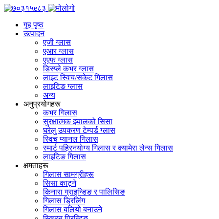
गृह पृष्ठ
उत्पादन
एजी ग्लास
एआर ग्लास
एएफ ग्लास
डिस्प्ले कभर ग्लास
लाइट स्विच/सकेट गिलास
लाइटिङ ग्लास
अन्य
अनुप्रयोगहरू
कभर गिलास
सुरक्षात्मक झ्यालको सिसा
घरेलु उपकरण टेम्पर्ड ग्लास
स्विच प्यानल गिलास
स्मार्ट पहिरनयोग्य गिलास र क्यामेरा लेन्स गिलास
लाइटिङ गिलास
क्षमताहरू
गिलास सामग्रीहरू
सिसा काट्ने
किनारा ग्राइन्डिङ र पालिसिङ
गिलास ड्रिलिंग
गिलास बलियो बनाउने
स्क्रिन प्रिन्टिङ