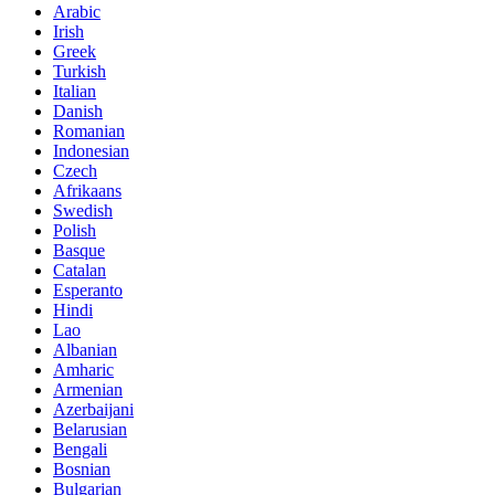
Arabic
Irish
Greek
Turkish
Italian
Danish
Romanian
Indonesian
Czech
Afrikaans
Swedish
Polish
Basque
Catalan
Esperanto
Hindi
Lao
Albanian
Amharic
Armenian
Azerbaijani
Belarusian
Bengali
Bosnian
Bulgarian