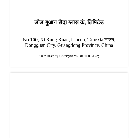
डोङ गुआन सैदा ग्लास कं, लिमिटेड
No.100, Xi Rong Road, Lincun, Tangxia टाउन,
Dongguan City, Guangdong Province, China
भ्याट नम्बर :९१४४१९००MA४UNJCX५९