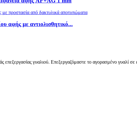
επιφάνεια αφής AF+AG 1 mm
υ αφής με αντιολισθητικό...
ιάς επεξεργασίας γυαλιού. Επεξεργαζόμαστε το αγορασμένο γυαλί σε 