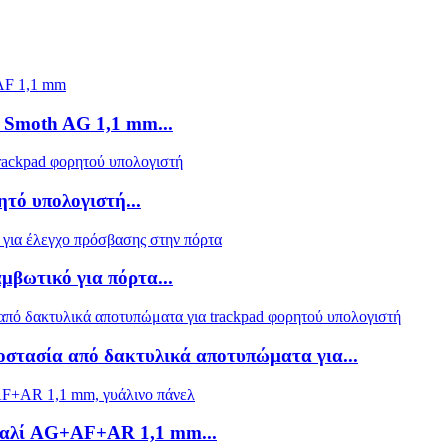
 Smoth AG 1,1 mm...
τό υπολογιστή...
μβωτικό για πόρτα...
οστασία από δακτυλικά αποτυπώματα για...
υαλί AG+AF+AR 1,1 mm...