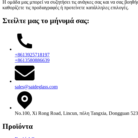
Η ομάδα μας μπορεί να συζητήσει τις ανάγκες σας και να σας βοηθή
καθορίζετε τις προδιαγραφές ή προτείνετε κατάλληλες επιλογές.
Στείλτε μας το μήνυμά σας:
+8613925718197
+8613580886639
sales@saideglass.com
No.100, Xi Rong Road, Lincun, πόλη Tangxia, Dongguan 523
Προϊόντα