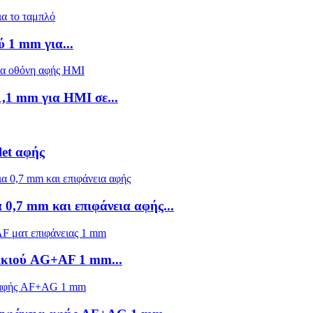
 1 mm για...
1,1 mm για HMI σε...
let αφής
α 0,7 mm και επιφάνεια αφής...
τικιού AG+AF 1 mm...