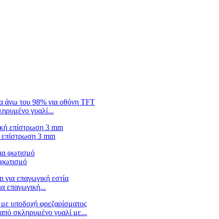
ηρυμένο γυαλί...
ή επίστρωση 3 mm
 φωτισμό
 επαγωγική...
από σκληρυμένο γυαλί με...