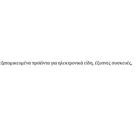
εξατομικευμένα προϊόντα για ηλεκτρονικά είδη, έξυπνες συσκευές,