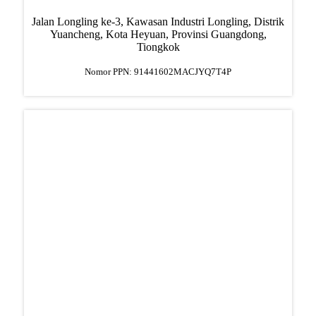
Jalan Longling ke-3, Kawasan Industri Longling, Distrik
Yuancheng, Kota Heyuan, Provinsi Guangdong,
Tiongkok
Nomor PPN: 91441602MACJYQ7T4P