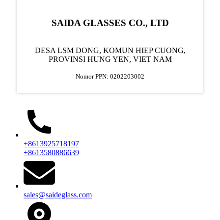
SAIDA GLASSES CO., LTD
DESA LSM DONG, KOMUN HIEP CUONG,
PROVINSI HUNG YEN, VIET NAM
Nomor PPN: 0202203002
+8613925718197
+8613580886639
sales@saideglass.com