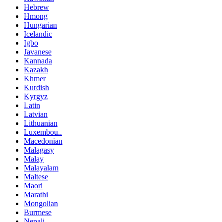
Hebrew
Hmong
Hungarian
Icelandic
Igbo
Javanese
Kannada
Kazakh
Khmer
Kurdish
Kyrgyz
Latin
Latvian
Lithuanian
Luxembou..
Macedonian
Malagasy
Malay
Malayalam
Maltese
Maori
Marathi
Mongolian
Burmese
Nepali