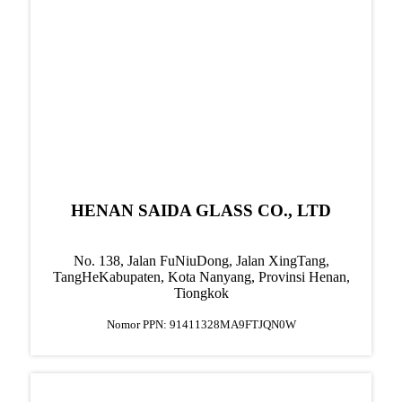
HENAN SAIDA GLASS CO., LTD
No. 138, Jalan FuNiuDong, Jalan XingTang,
TangHe
Kabupaten, Kota Nanyang, Provinsi Henan,
Tiongkok
Nomor PPN: 91411328MA9FTJQN0W