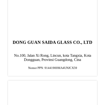
DONG GUAN SAIDA GLASS CO., LTD
No.100, Jalan Xi Rong, Lincun, kota Tangxia, Kota
Dongguan, Provinsi Guangdong, Cina
Nomor PPN: 91441900MA4UNJCX59