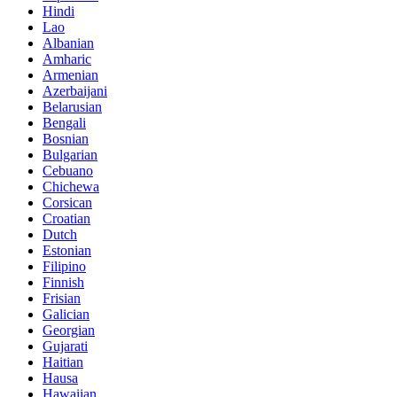
Hindi
Lao
Albanian
Amharic
Armenian
Azerbaijani
Belarusian
Bengali
Bosnian
Bulgarian
Cebuano
Chichewa
Corsican
Croatian
Dutch
Estonian
Filipino
Finnish
Frisian
Galician
Georgian
Gujarati
Haitian
Hausa
Hawaiian