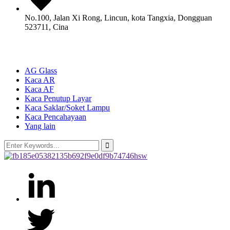
No.100, Jalan Xi Rong, Lincun, kota Tangxia, Dongguan
523711, Cina
Produk
AG Glass
Kaca AR
Kaca AF
Kaca Penutup Layar
Kaca Saklar/Soket Lampu
Kaca Pencahayaan
Yang lain