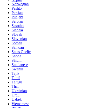
Norwegian
Pashto
Persian
Punjabi
Serbian
Sesotho
Sinhala
Slovak
Slovenian
Somali
Samoan
Scots Gaelic
Shona
Sindhi
Sundanese
Swahili
Tajik
Tamil
Telugu
Thai
Ukrainian
Urdu
Uzbek
Vietnamese