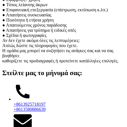
● Τύπος λείανσης άκρων
● Επιφανειακή επεξεργασία (επίστρωση, εκτύπωση κ.λπ.)
● Απαιτήσεις συσκευασίας
● Ποσότητα ή ετήσια χρήση
● Απαιτούμενος χρόνος παράδοσης
● Απαιτήσεις για τρύπημα ή ειδικές οπές
● Σχέδια ή φωτογραφίες
Αν δεν έχετε ακόμα όλες τις λεπτομέρειες:
Απλώς δώστε τις πληροφορίες που έχετε.
Η ομάδα μας μπορεί να συζητήσει τις ανάγκες σας και να σας
βοηθήσει
καθορίζετε τις προδιαγραφές ή προτείνετε κατάλληλες επιλογές.
Στείλτε μας το μήνυμά σας:
+8613925718197
+8613580886639