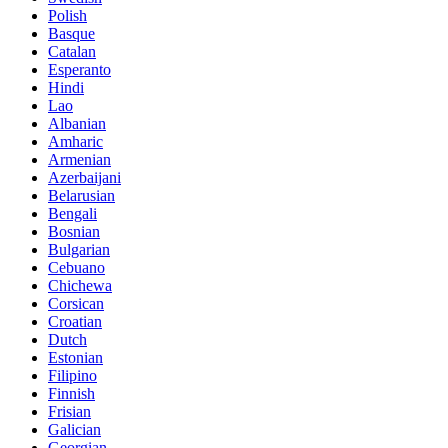
Polish
Basque
Catalan
Esperanto
Hindi
Lao
Albanian
Amharic
Armenian
Azerbaijani
Belarusian
Bengali
Bosnian
Bulgarian
Cebuano
Chichewa
Corsican
Croatian
Dutch
Estonian
Filipino
Finnish
Frisian
Galician
Georgian