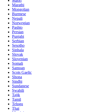
Maori
Marathi
Mongolian
Burmese
Nepali
Norwegian
Pashto
Persian
Punjabi
Serbian
Sesotho
Sinhala
Slovak
Slovenian
Somali
Samoan
Scots Gaelic
Shona
Sindhi
Sundanese
Swahili
Tajik
Tamil
Telugu
Thai