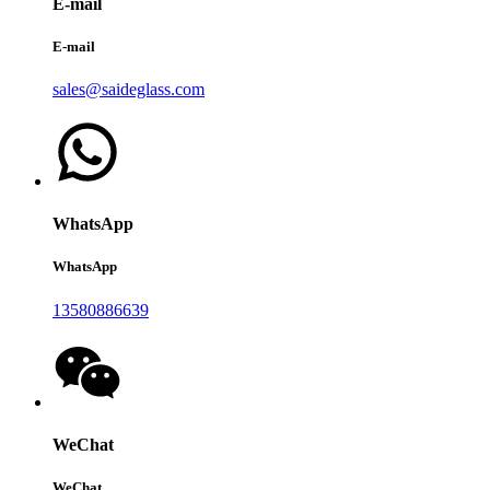
E-mail
E-mail
sales@saideglass.com
WhatsApp
WhatsApp
13580886639
WeChat
WeChat