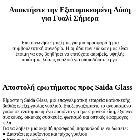
Αποκτήστε την Εξατομικευμένη Λύση
για Γυαλί Σήμερα
Επικοινωνήστε μαζί μας για μια προσφορά ή μια
συμβουλευτική συνεδρία. Η ομάδα των ειδικών μας είναι
έτοιμη να σας βοηθήσει να επιτύχετε ακριβείς, υψηλής
ποιότητας λύσεις γυαλιού για οποιοδήποτε έργο.
Αποστολή ερωτήματος προς Saida Glass
Είμαστε η Saida Glass, μια επαγγελματική εταιρεία κατασκευής
βαθιάς επεξεργασίας γυαλιού. Επεξεργαζόμαστε το αγορασμένο
γυαλί σε εξατομικευμένα προϊόντα για ηλεκτρονικά είδη, έξυπνες
συσκευές, οικιακές συσκευές, φωτισμό και οπτικές εφαρμογές
κ.λπ.
Για να λάβετε μια ακριβή προσφορά, παρακαλούμε να δώσετε:
● Διαστάσεις προϊόντος και πάχος γυαλιού
● Εφαρμογή / χρήση