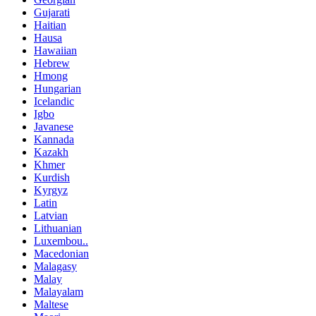
Gujarati
Haitian
Hausa
Hawaiian
Hebrew
Hmong
Hungarian
Icelandic
Igbo
Javanese
Kannada
Kazakh
Khmer
Kurdish
Kyrgyz
Latin
Latvian
Lithuanian
Luxembou..
Macedonian
Malagasy
Malay
Malayalam
Maltese