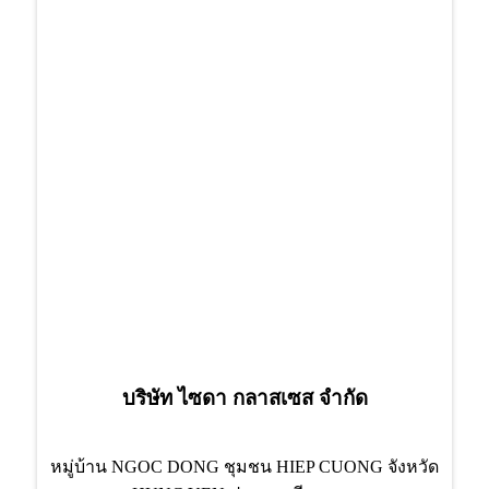
บริษัท ไซดา กลาสเซส จำกัด
หมู่บ้าน NGOC DONG ชุมชน HIEP CUONG จังหวัด