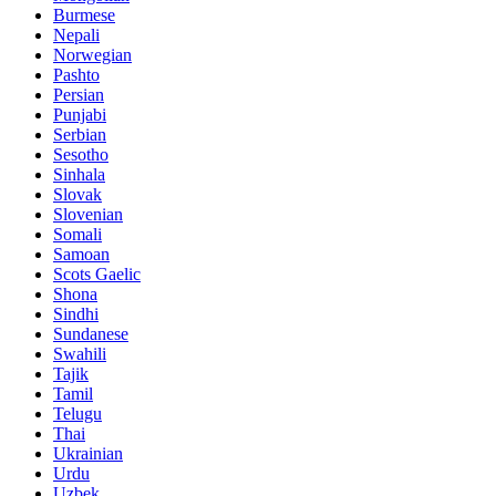
Burmese
Nepali
Norwegian
Pashto
Persian
Punjabi
Serbian
Sesotho
Sinhala
Slovak
Slovenian
Somali
Samoan
Scots Gaelic
Shona
Sindhi
Sundanese
Swahili
Tajik
Tamil
Telugu
Thai
Ukrainian
Urdu
Uzbek