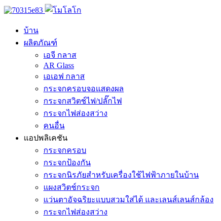
บ้าน
ผลิตภัณฑ์
เอจี กลาส
AR Glass
เอเอฟ กลาส
กระจกครอบจอแสดงผล
กระจกสวิตช์ไฟ/ปลั๊กไฟ
กระจกไฟส่องสว่าง
คนอื่น
แอปพลิเคชัน
กระจกครอบ
กระจกป้องกัน
กระจกนิรภัยสำหรับเครื่องใช้ไฟฟ้าภายในบ้าน
แผงสวิตช์กระจก
แว่นตาอัจฉริยะแบบสวมใส่ได้ และเลนส์เลนส์กล้อง
กระจกไฟส่องสว่าง