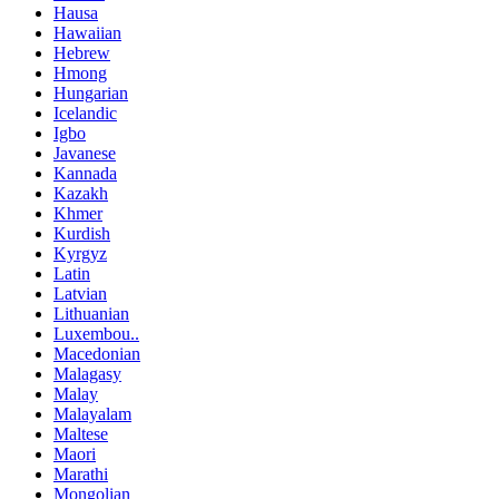
Hausa
Hawaiian
Hebrew
Hmong
Hungarian
Icelandic
Igbo
Javanese
Kannada
Kazakh
Khmer
Kurdish
Kyrgyz
Latin
Latvian
Lithuanian
Luxembou..
Macedonian
Malagasy
Malay
Malayalam
Maltese
Maori
Marathi
Mongolian