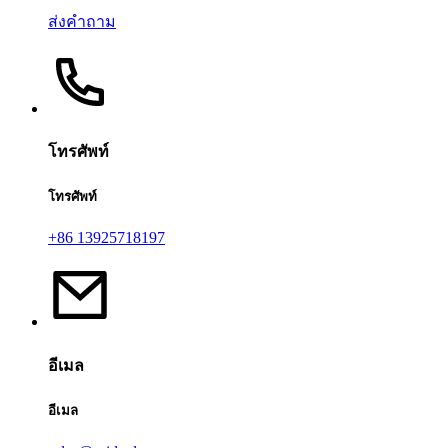
ส่งคำถาม
โทรศัพท์
โทรศัพท์
+86 13925718197
อีเมล
อีเมล