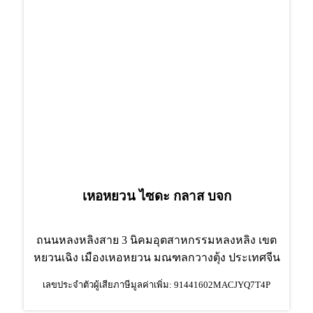
เหอหยวน ไซดะ กลาส บจก
ถนนหลงหลิงสาย 3 นิคมอุตสาหกรรมหลงหลิง เขต
หยวนเฉิง เมืองเหอหยวน มณฑลกวางตุ้ง ประเทศจีน
เลขประจำตัวผู้เสียภาษีมูลค่าเพิ่ม: 91441602MACJYQ7T4P