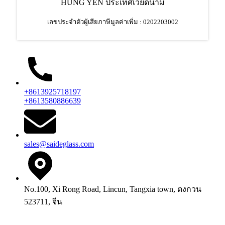
HUNG YEN ประเทศเวียดนาม
เลขประจำตัวผู้เสียภาษีมูลค่าเพิ่ม : 0202203002
+8613925718197
+8613580886639
sales@saideglass.com
No.100, Xi Rong Road, Lincun, Tangxia town, ตงกวน
523711, จีน