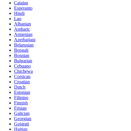
Catalan
Esperanto
Hindi
Lao
Albanian
Amharic
Armenian
Azerbaijani
Belarusian
Bengali
Bosnian
Bulgarian
Cebuano
Chichewa
Corsican
Croatian
Dutch
Estonian
Filipino
Finnish
Frisian
Galician
Georgian
Gujarati
Haitian