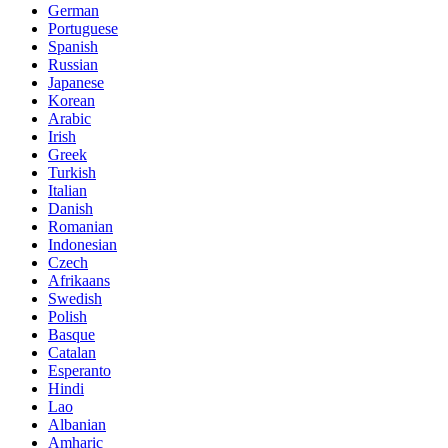
German
Portuguese
Spanish
Russian
Japanese
Korean
Arabic
Irish
Greek
Turkish
Italian
Danish
Romanian
Indonesian
Czech
Afrikaans
Swedish
Polish
Basque
Catalan
Esperanto
Hindi
Lao
Albanian
Amharic