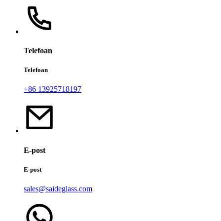
Telefoan
Telefoan
+86 13925718197
E-post
E-post
sales@saideglass.com