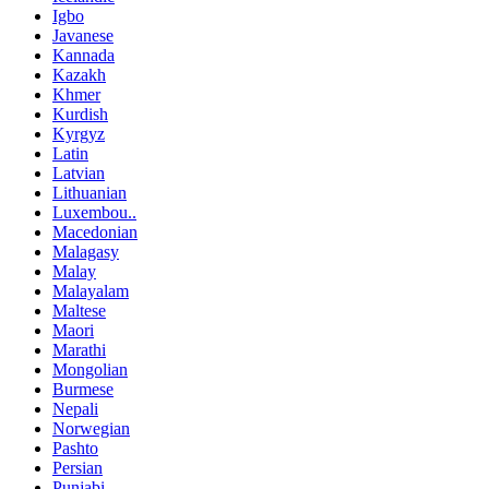
Igbo
Javanese
Kannada
Kazakh
Khmer
Kurdish
Kyrgyz
Latin
Latvian
Lithuanian
Luxembou..
Macedonian
Malagasy
Malay
Malayalam
Maltese
Maori
Marathi
Mongolian
Burmese
Nepali
Norwegian
Pashto
Persian
Punjabi