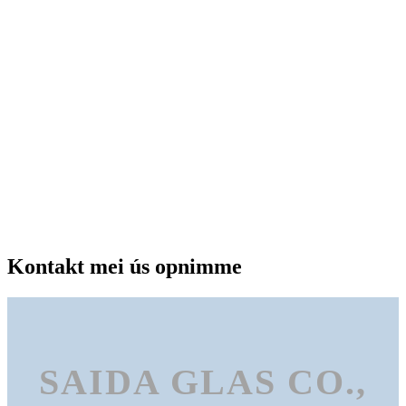
Kontakt mei ús opnimme
SAIDA GLAS CO.,