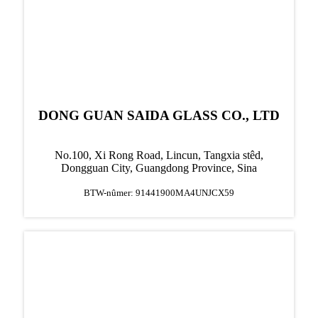
DONG GUAN SAIDA GLASS CO., LTD
No.100, Xi Rong Road, Lincun, Tangxia stêd,
Dongguan City, Guangdong Province, Sina
BTW-nûmer: 91441900MA4UNJCX59