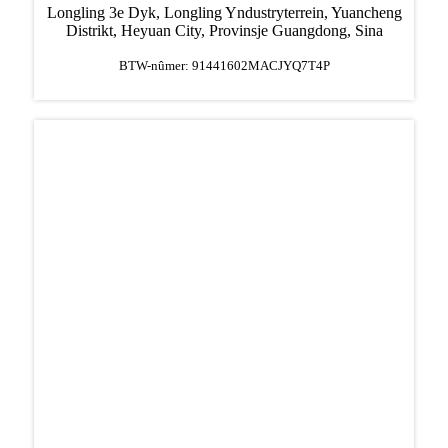
Longling 3e Dyk, Longling Yndustryterrein, Yuancheng
Distrikt, Heyuan City, Provinsje Guangdong, Sina
BTW-nûmer: 91441602MACJYQ7T4P