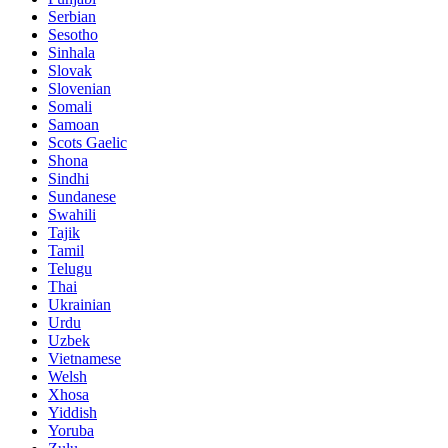
Serbian
Sesotho
Sinhala
Slovak
Slovenian
Somali
Samoan
Scots Gaelic
Shona
Sindhi
Sundanese
Swahili
Tajik
Tamil
Telugu
Thai
Ukrainian
Urdu
Uzbek
Vietnamese
Welsh
Xhosa
Yiddish
Yoruba