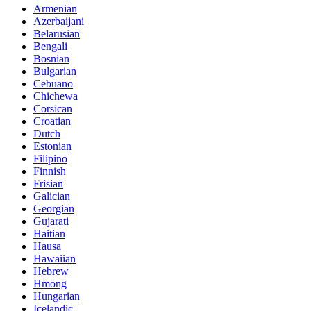
Armenian
Azerbaijani
Belarusian
Bengali
Bosnian
Bulgarian
Cebuano
Chichewa
Corsican
Croatian
Dutch
Estonian
Filipino
Finnish
Frisian
Galician
Georgian
Gujarati
Haitian
Hausa
Hawaiian
Hebrew
Hmong
Hungarian
Icelandic