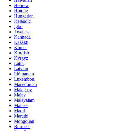
Hawaiian
Hebrew
Hmong
Hungarian
Icelandic
Igbo
Javanese
Kannada
Kazakh
Khmer
Kurdish
Kyrgyz
Latin
Latvian
Lithuanian
Luxembou..
Macedonian
Malagasy
Malay
Malayalam
Maltese
Maori
Marathi
Mongolian
Burmese