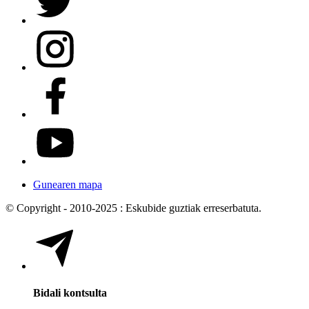
Gunearen mapa
© Copyright - 2010-2025 : Eskubide guztiak erreserbatuta.
Bidali kontsulta