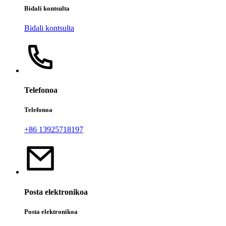
Bidali kontsulta
Bidali kontsulta
Telefonoa
Telefonoa
+86 13925718197
Posta elektronikoa
Posta elektronikoa