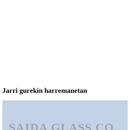
Jarri gurekin harremanetan
SAIDA GLASS CO.,