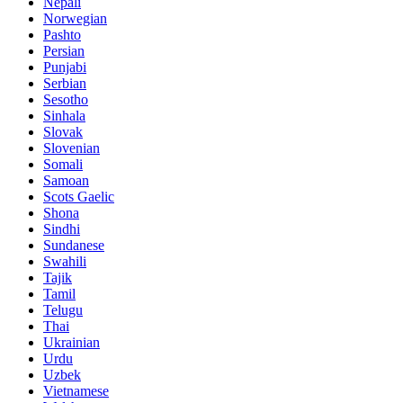
Nepali
Norwegian
Pashto
Persian
Punjabi
Serbian
Sesotho
Sinhala
Slovak
Slovenian
Somali
Samoan
Scots Gaelic
Shona
Sindhi
Sundanese
Swahili
Tajik
Tamil
Telugu
Thai
Ukrainian
Urdu
Uzbek
Vietnamese