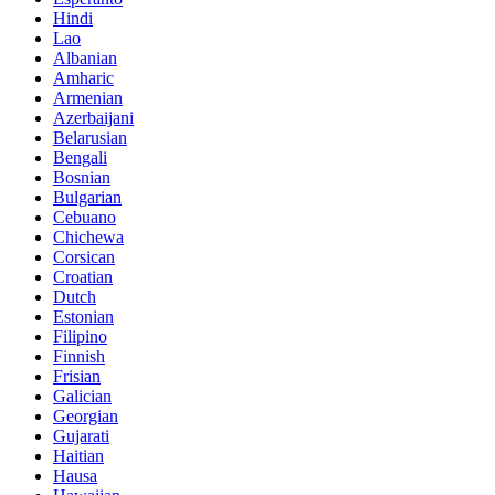
Hindi
Lao
Albanian
Amharic
Armenian
Azerbaijani
Belarusian
Bengali
Bosnian
Bulgarian
Cebuano
Chichewa
Corsican
Croatian
Dutch
Estonian
Filipino
Finnish
Frisian
Galician
Georgian
Gujarati
Haitian
Hausa