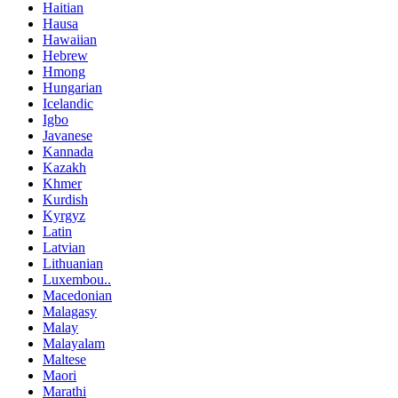
Haitian
Hausa
Hawaiian
Hebrew
Hmong
Hungarian
Icelandic
Igbo
Javanese
Kannada
Kazakh
Khmer
Kurdish
Kyrgyz
Latin
Latvian
Lithuanian
Luxembou..
Macedonian
Malagasy
Malay
Malayalam
Maltese
Maori
Marathi