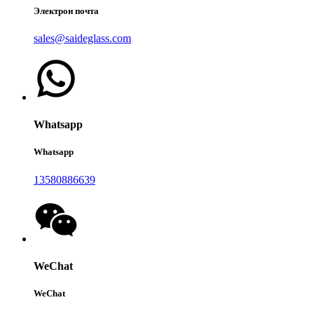
Электрон почта
sales@saideglass.com
Whatsapp
Whatsapp
13580886639
WeChat
WeChat