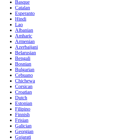
Basque
Catalan
Esperanto
Hindi
Lao
Albanian
Amharic
Armenian
Azerbaijani
Belarusian
Bengali
Bosnian
Bulgarian
Cebuano
Chichewa
Corsican
Croatian
Dutch
Estonian
Filipino
Finnish
Frisian
Galician
Georgian
Gujarati