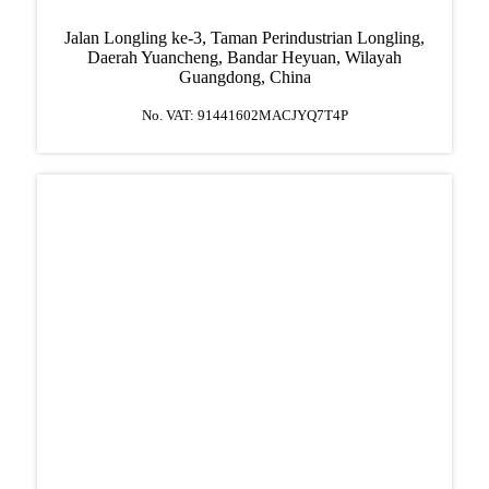
Jalan Longling ke-3, Taman Perindustrian Longling,
Daerah Yuancheng, Bandar Heyuan, Wilayah
Guangdong, China
No. VAT: 91441602MACJYQ7T4P