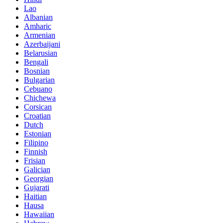
Lao
Albanian
Amharic
Armenian
Azerbaijani
Belarusian
Bengali
Bosnian
Bulgarian
Cebuano
Chichewa
Corsican
Croatian
Dutch
Estonian
Filipino
Finnish
Frisian
Galician
Georgian
Gujarati
Haitian
Hausa
Hawaiian