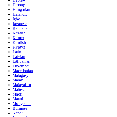
Hebrew
Hmong
Hungarian
Icelandic
Igbo
Javanese
Kannada
Kazakh
Khmer
Kurdish
Kyrgyz
Latin
Latvian
Lithuanian
Luxembou..
Macedonian
Malagasy
Malay
Malayalam
Maltese
Maori
Marathi
Mongolian
Burmese
Nepali