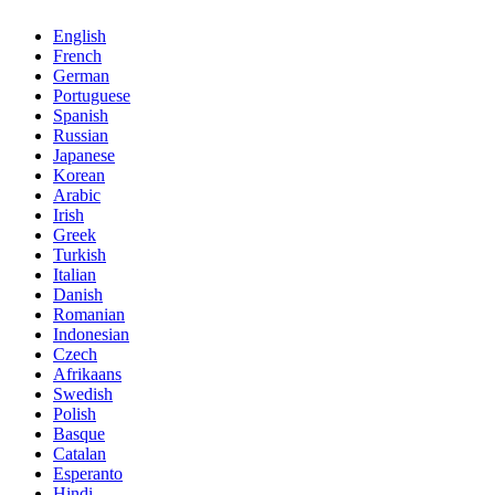
English
French
German
Portuguese
Spanish
Russian
Japanese
Korean
Arabic
Irish
Greek
Turkish
Italian
Danish
Romanian
Indonesian
Czech
Afrikaans
Swedish
Polish
Basque
Catalan
Esperanto
Hindi