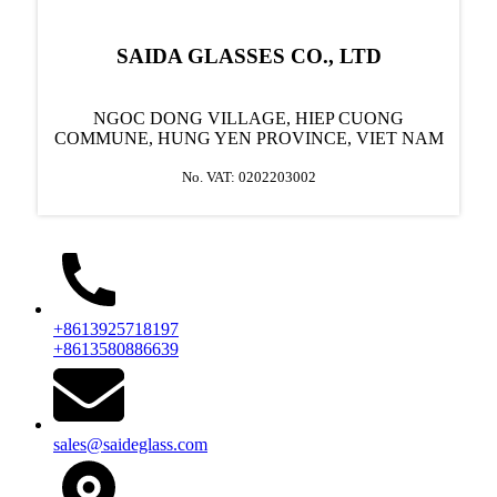
SAIDA GLASSES CO., LTD
NGOC DONG VILLAGE, HIEP CUONG
COMMUNE, HUNG YEN PROVINCE, VIET NAM
No. VAT: 0202203002
+8613925718197
+8613580886639
sales@saideglass.com