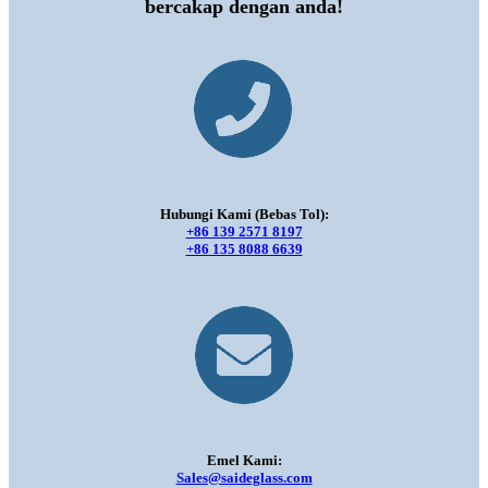
bercakap dengan anda!
Hubungi Kami (Bebas Tol):
+86 139 2571 8197
+86 135 8088 6639
Emel Kami:
Sales@saideglass.com