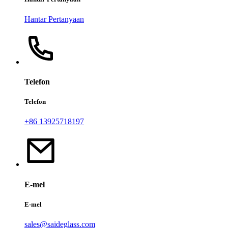
Hantar Pertanyaan
Telefon
Telefon
+86 13925718197
E-mel
E-mel
sales@saideglass.com