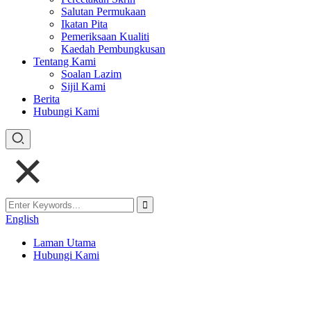
Salutan Permukaan
Ikatan Pita
Pemeriksaan Kualiti
Kaedah Pembungkusan
Tentang Kami
Soalan Lazim
Sijil Kami
Berita
Hubungi Kami
English
Laman Utama
Hubungi Kami