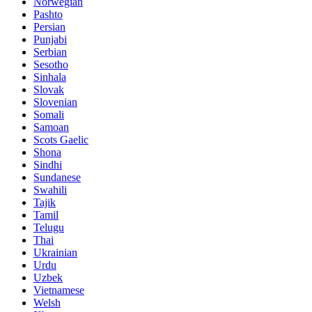
Norwegian
Pashto
Persian
Punjabi
Serbian
Sesotho
Sinhala
Slovak
Slovenian
Somali
Samoan
Scots Gaelic
Shona
Sindhi
Sundanese
Swahili
Tajik
Tamil
Telugu
Thai
Ukrainian
Urdu
Uzbek
Vietnamese
Welsh