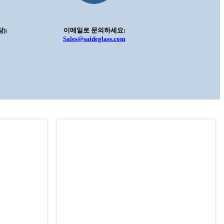
):
이메일로 문의하세요:
Sales@saideglass.com