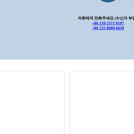
저희에게 전화주세요 (수신자 부담
+86 139 2571 8197
+86 135 8088 6639