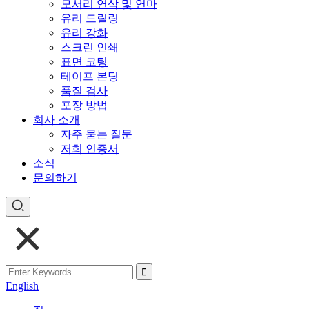
모서리 연삭 및 연마
유리 드릴링
유리 강화
스크린 인쇄
표면 코팅
테이프 본딩
품질 검사
포장 방법
회사 소개
자주 묻는 질문
저희 인증서
소식
문의하기
English