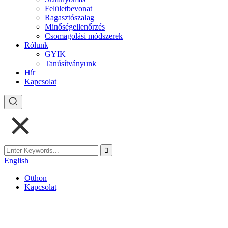
Felületbevonat
Ragasztószalag
Minőségellenőrzés
Csomagolási módszerek
Rólunk
GYIK
Tanúsítványunk
Hír
Kapcsolat
English
Otthon
Kapcsolat