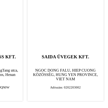
S KFT.
SAIDA ÜVEGEK KFT.
gTang utca,
NGOC DONG FALU, HIEP CUONG
os, Henan
KÖZÖSSÉG, HUNG YEN PROVINCE,
VIET NAM
TJQN0W
Adószám: 0202203002