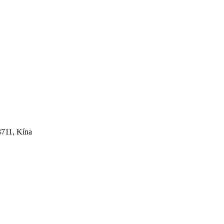
3711, Kína