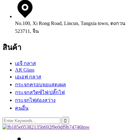
No.100, Xi Rong Road, Lincun, Tangxia town, ตงกวน
523711, จีน
สินค้า
เอจี กลาส
AR Glass
เอเอฟ กลาส
กระจกครอบจอแสดงผล
กระจกสวิตช์ไฟ/ปลั๊กไฟ
กระจกไฟส่องสว่าง
คนอื่น