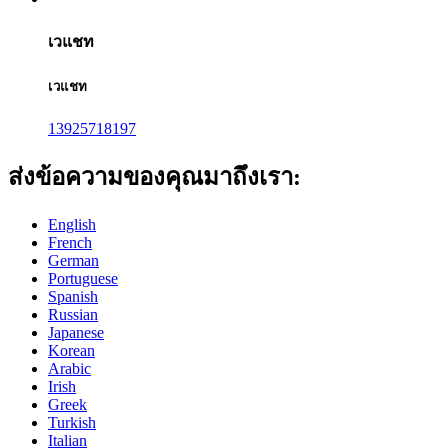
เวแชท
เวแชท
13925718197
ส่งข้อความของคุณมาถึงเรา:
English
French
German
Portuguese
Spanish
Russian
Japanese
Korean
Arabic
Irish
Greek
Turkish
Italian