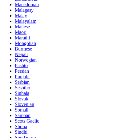
Macedonian
Malagasy
Malay
Malayalam
Maltese
Maori
Marathi
Mongolian
Burmese
Nepali
Norwegian
Pashto
Persian
Punjabi
Serbian
Sesotho
Sinhala
Slovak
Slovenian
Somali
Samoan
Scots Gaelic
Shona
Sindhi
Sundanese