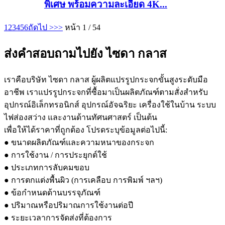
พิเศษ พร้อมความละเอียด 4K...
1
2
3
4
5
6
ถัดไป >
>>
หน้า 1 / 54
ส่งคำสอบถามไปยัง ไซดา กลาส
เราคือบริษัท ไซดา กลาส ผู้ผลิตแปรรูปกระจกขั้นสูงระดับมือ
อาชีพ เราแปรรูปกระจกที่ซื้อมาเป็นผลิตภัณฑ์ตามสั่งสำหรับ
อุปกรณ์อิเล็กทรอนิกส์ อุปกรณ์อัจฉริยะ เครื่องใช้ในบ้าน ระบบ
ไฟส่องสว่าง และงานด้านทัศนศาสตร์ เป็นต้น
เพื่อให้ได้ราคาที่ถูกต้อง โปรดระบุข้อมูลต่อไปนี้:
● ขนาดผลิตภัณฑ์และความหนาของกระจก
● การใช้งาน / การประยุกต์ใช้
● ประเภทการลับคมขอบ
● การตกแต่งพื้นผิว (การเคลือบ การพิมพ์ ฯลฯ)
● ข้อกำหนดด้านบรรจุภัณฑ์
● ปริมาณหรือปริมาณการใช้งานต่อปี
● ระยะเวลาการจัดส่งที่ต้องการ