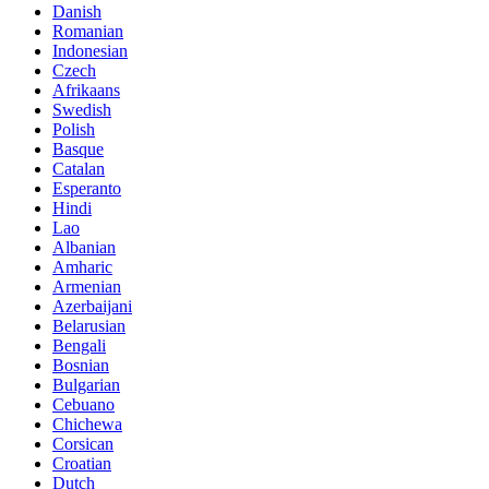
Danish
Romanian
Indonesian
Czech
Afrikaans
Swedish
Polish
Basque
Catalan
Esperanto
Hindi
Lao
Albanian
Amharic
Armenian
Azerbaijani
Belarusian
Bengali
Bosnian
Bulgarian
Cebuano
Chichewa
Corsican
Croatian
Dutch