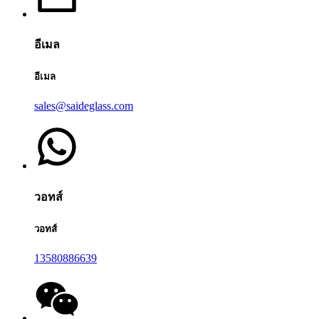
อีเมล
อีเมล
sales@saideglass.com
วอทส์
วอทส์
13580886639