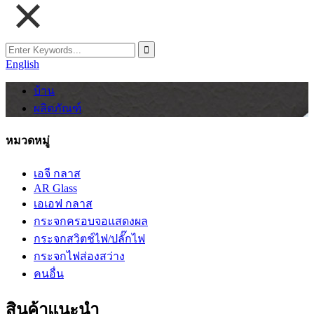
English
บ้าน
ผลิตภัณฑ์
หมวดหมู่
เอจี กลาส
AR Glass
เอเอฟ กลาส
กระจกครอบจอแสดงผล
กระจกสวิตช์ไฟ/ปลั๊กไฟ
กระจกไฟส่องสว่าง
คนอื่น
สินค้าแนะนำ