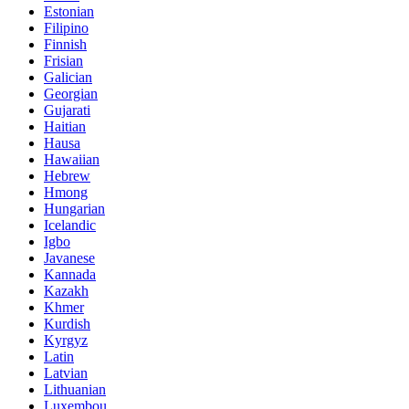
Estonian
Filipino
Finnish
Frisian
Galician
Georgian
Gujarati
Haitian
Hausa
Hawaiian
Hebrew
Hmong
Hungarian
Icelandic
Igbo
Javanese
Kannada
Kazakh
Khmer
Kurdish
Kyrgyz
Latin
Latvian
Lithuanian
Luxembou..