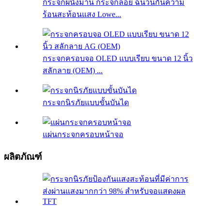
กระจกผนังม่าน กระจกลอย ฉนวนกันความ
ร้อนสะท้อนแสง Lowe...
กระจกครอบจอ OLED แบบเรียบ ขนาด 12 นิ้ว
สลักลาย (OEM) ...
กระจกนิรภัยแบบขั้นบันได
แผ่นกระจกครอบหน้าจอ
ผลิตภัณฑ์