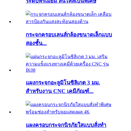
ระดับพรีเมียม ลื่นไหลเป็นพิเศษ
กระจกครอบเลนส์กล้องขนาดเล็กแบบ
สองชั้น...
แผงกระจกอะลูมิโนซิลิเกต 3 มม.
สำหรับงาน CNC เคมีภัณฑ์...
แผงครอบกระจกนิรภัยใสแบบสั่งทำ