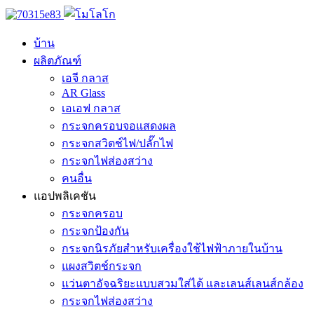
บ้าน
ผลิตภัณฑ์
เอจี กลาส
AR Glass
เอเอฟ กลาส
กระจกครอบจอแสดงผล
กระจกสวิตช์ไฟ/ปลั๊กไฟ
กระจกไฟส่องสว่าง
คนอื่น
แอปพลิเคชัน
กระจกครอบ
กระจกป้องกัน
กระจกนิรภัยสำหรับเครื่องใช้ไฟฟ้าภายในบ้าน
แผงสวิตช์กระจก
แว่นตาอัจฉริยะแบบสวมใส่ได้ และเลนส์เลนส์กล้อง
กระจกไฟส่องสว่าง