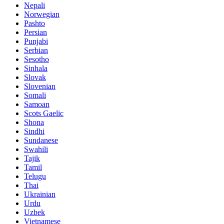
Nepali
Norwegian
Pashto
Persian
Punjabi
Serbian
Sesotho
Sinhala
Slovak
Slovenian
Somali
Samoan
Scots Gaelic
Shona
Sindhi
Sundanese
Swahili
Tajik
Tamil
Telugu
Thai
Ukrainian
Urdu
Uzbek
Vietnamese