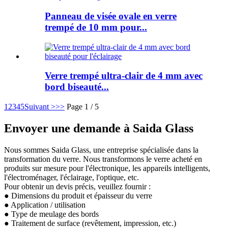
Panneau de visée ovale en verre
trempé de 10 mm pour...
Verre trempé ultra-clair de 4 mm avec
bord biseauté...
1
2
3
4
5
Suivant >
>>
Page 1 / 5
Envoyer une demande à Saida Glass
Nous sommes Saida Glass, une entreprise spécialisée dans la
transformation du verre. Nous transformons le verre acheté en
produits sur mesure pour l'électronique, les appareils intelligents,
l'électroménager, l'éclairage, l'optique, etc.
Pour obtenir un devis précis, veuillez fournir :
● Dimensions du produit et épaisseur du verre
● Application / utilisation
● Type de meulage des bords
● Traitement de surface (revêtement, impression, etc.)