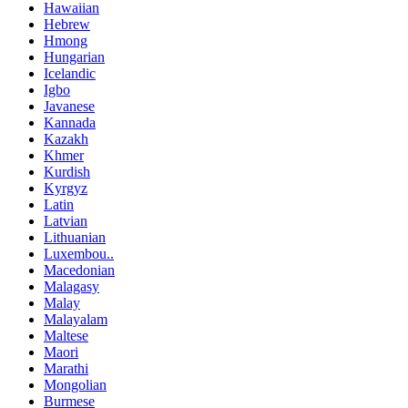
Hawaiian
Hebrew
Hmong
Hungarian
Icelandic
Igbo
Javanese
Kannada
Kazakh
Khmer
Kurdish
Kyrgyz
Latin
Latvian
Lithuanian
Luxembou..
Macedonian
Malagasy
Malay
Malayalam
Maltese
Maori
Marathi
Mongolian
Burmese