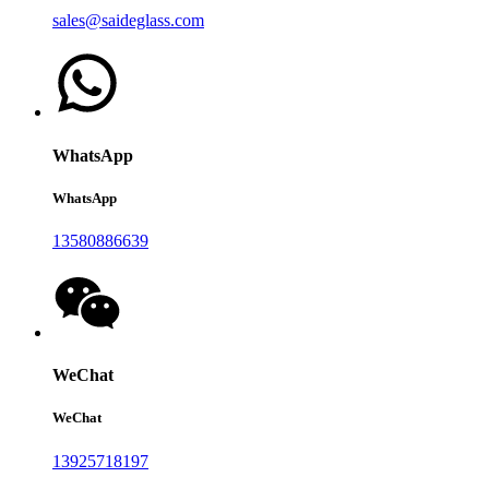
sales@saideglass.com
WhatsApp
WhatsApp
13580886639
WeChat
WeChat
13925718197