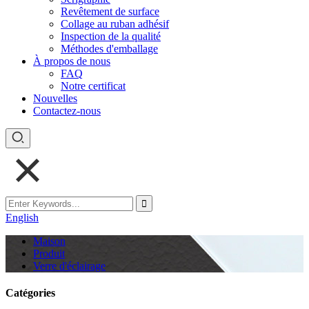
Revêtement de surface
Collage au ruban adhésif
Inspection de la qualité
Méthodes d'emballage
À propos de nous
FAQ
Notre certificat
Nouvelles
Contactez-nous
English
Maison
Produit
Verre d'éclairage
Catégories