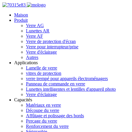
Maison
Produit
Verre AG
Lunettes AR
Verre AF
Verre de protection d'écran
Verre pour interrupteur/prise
Verre d'éclairage
Autres
Applications
Lamelle de verre
vitres de protection
verre trempé pour appareils électroménagers
Panneau de commande en verre
Lunettes intelligentes et lentilles d'appareil photo
Verre d'éclairage
Capacités
Matériaux en verre
Découpe du verre
Affûtage et polissage des bords
Perçage du verre
Renforcement du verre
Sérigraphie