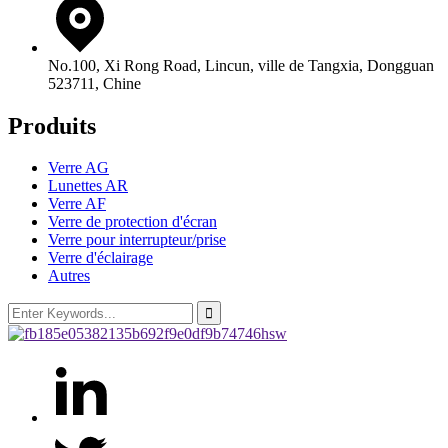
No.100, Xi Rong Road, Lincun, ville de Tangxia, Dongguan
523711, Chine
Produits
Verre AG
Lunettes AR
Verre AF
Verre de protection d'écran
Verre pour interrupteur/prise
Verre d'éclairage
Autres