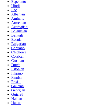
Esperanto
Hindi
Lao
Albanian
Amharic
Armenian
Azerbaijani
Belarusian
Bengali
Bosnian
Bulgarian
Cebuano
Chichewa
Corsican
Croatian
Dutch
Estonian
Filipino
Finnish
Frisian
Galician
Georgian
Gujarati
Haitian
Hausa