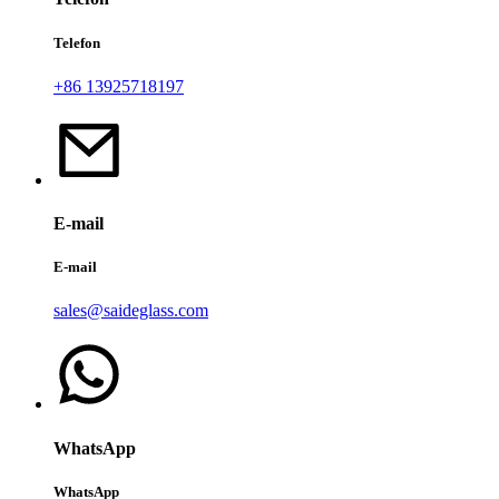
Telefon
+86 13925718197
E-mail
E-mail
sales@saideglass.com
WhatsApp
WhatsApp