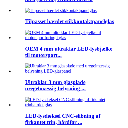
Tilpasset hærdet stikkontaktpanelglas
OEM 4 mm ultraklar LED-lysbjælke
til motorsport...
Ultraklar 3 mm glasplade
uregelmæssig belysning ...
LED-lysdæksel CNC-slibning af
firkantet trin, hårdfør ...