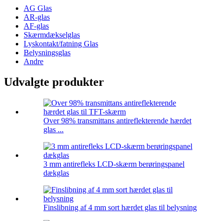
AG Glas
AR-glas
AF-glas
Skærmdækselglas
Lyskontakt/fatning Glas
Belysningsglas
Andre
Udvalgte produkter
Over 98% transmittans antireflekterende hærdet
glas ...
3 mm antirefleks LCD-skærm berøringspanel
dækglas
Finslibning af 4 mm sort hærdet glas til belysning