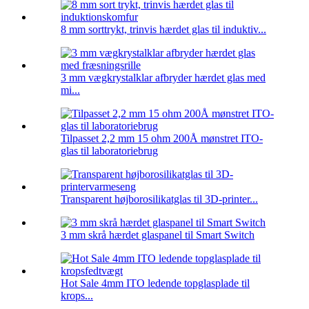
8 mm sorttrykt, trinvis hærdet glas til induktiv...
3 mm vægkrystalklar afbryder hærdet glas med
mi...
Tilpasset 2,2 mm 15 ohm 200Å mønstret ITO-
glas til laboratoriebrug
Transparent højborosilikatglas til 3D-printer...
3 mm skrå hærdet glaspanel til Smart Switch
Hot Sale 4mm ITO ledende topglasplade til
krops...