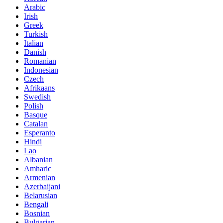
Arabic
Irish
Greek
Turkish
Italian
Danish
Romanian
Indonesian
Czech
Afrikaans
Swedish
Polish
Basque
Catalan
Esperanto
Hindi
Lao
Albanian
Amharic
Armenian
Azerbaijani
Belarusian
Bengali
Bosnian
Bulgarian