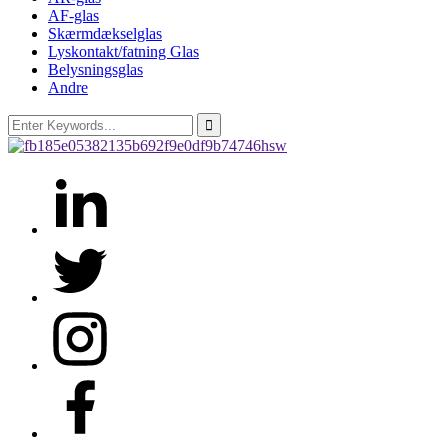
AF-glas
Skærmdækselglas
Lyskontakt/fatning Glas
Belysningsglas
Andre