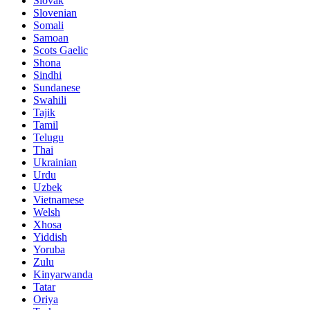
Slovak
Slovenian
Somali
Samoan
Scots Gaelic
Shona
Sindhi
Sundanese
Swahili
Tajik
Tamil
Telugu
Thai
Ukrainian
Urdu
Uzbek
Vietnamese
Welsh
Xhosa
Yiddish
Yoruba
Zulu
Kinyarwanda
Tatar
Oriya