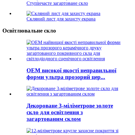
Ступінчасте загартоване скло
Скляний лист для захисту екрана
Освітлювальне скло
OEM високої якості неправильної
форми ультра прозорий цер...
Декороване 3-міліметрове золоте
скло для освітлення з
загартованим склом