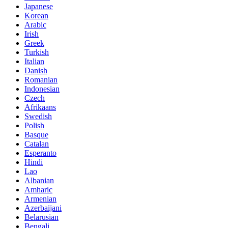
Japanese
Korean
Arabic
Irish
Greek
Turkish
Italian
Danish
Romanian
Indonesian
Czech
Afrikaans
Swedish
Polish
Basque
Catalan
Esperanto
Hindi
Lao
Albanian
Amharic
Armenian
Azerbaijani
Belarusian
Bengali