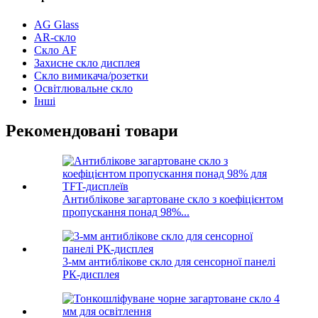
AG Glass
AR-скло
Скло AF
Захисне скло дисплея
Скло вимикача/розетки
Освітлювальне скло
Інші
Рекомендовані товари
Антиблікове загартоване скло з коефіцієнтом
пропускання понад 98%...
3-мм антиблікове скло для сенсорної панелі
РК-дисплея