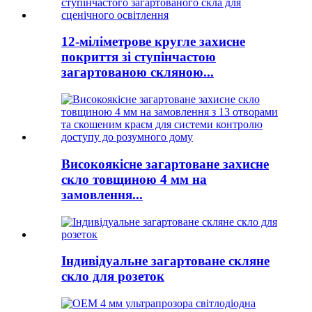
12-міліметрове кругле захисне
покриття зі ступінчастою
загартованою скляною...
Високоякісне загартоване захисне
скло товщиною 4 мм на
замовлення...
Індивідуальне загартоване скляне
скло для розеток