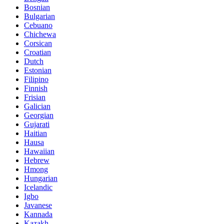
Bosnian
Bulgarian
Cebuano
Chichewa
Corsican
Croatian
Dutch
Estonian
Filipino
Finnish
Frisian
Galician
Georgian
Gujarati
Haitian
Hausa
Hawaiian
Hebrew
Hmong
Hungarian
Icelandic
Igbo
Javanese
Kannada
Kazakh