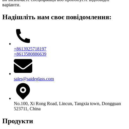
варіанти.
Надішліть нам своє повідомлення:
+8613925718197
+8613580886639
sales@saideglass.com
No.100, Xi Rong Road, Lincun, Tangxia town, Dongguan
523711, China
Продукти