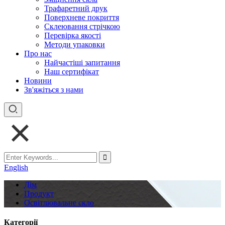
Трафаретний друк
Поверхневе покриття
Склеювання стрічкою
Перевірка якості
Методи упаковки
Про нас
Найчастіші запитання
Наш сертифікат
Новини
Зв'яжіться з нами
English
Дім
Продукт
Освітлювальне скло
Категорії