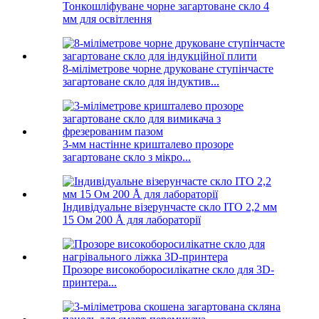
Тонкошліфуване чорне загартоване скло 4
мм для освітлення
8-міліметрове чорне друковане ступінчасте
загартоване скло для індуктив...
3-мм настінне кришталево прозоре
загартоване скло з мікро...
Індивідуальне візерунчасте скло ITO 2,2 мм
15 Ом 200 Å для лабораторії
Прозоре високоборосилікатне скло для 3D-
принтера...