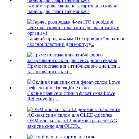
3-міліметрова скошена загартована скляна
панель для смарт-перемикача
Гарячий продаж 4 мм ITO провідної верхньої
скляної пластини для корпусу...
Пряме постачання антиблікового дисплея із
загартованого скла...
Скління завісної стіни з флоат-скла Lowe
Reflective Ins...
OEM плоске скло 12 дюймів травлене AG
захисне скло для OLED...