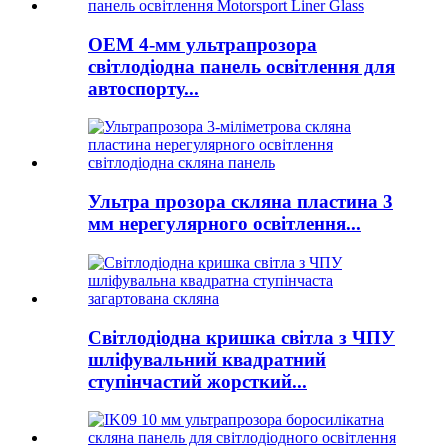
OEM 4-мм ультрапрозора
світлодіодна панель освітлення для
автоспорту...
Ультра прозора скляна пластина 3
мм нерегулярного освітлення...
Світлодіодна кришка світла з ЧПУ
шліфувальний квадратний
ступінчастий жорсткий...