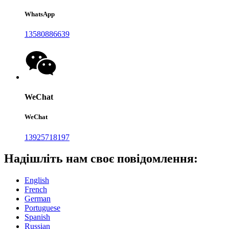
WhatsApp
13580886639
WeChat
WeChat
13925718197
Надішліть нам своє повідомлення:
English
French
German
Portuguese
Spanish
Russian