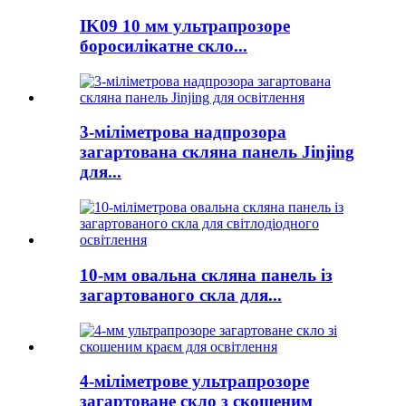
IK09 10 мм ультрапрозоре
боросилікатне скло...
3-міліметрова надпрозора
загартована скляна панель Jinjing
для...
10-мм овальна скляна панель із
загартованого скла для...
4-міліметрове ультрапрозоре
загартоване скло з скошеним