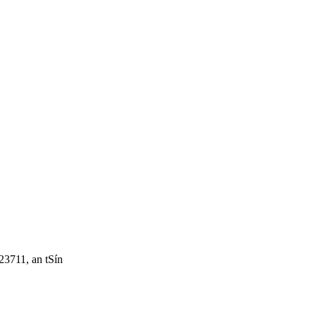
3711, an tSín