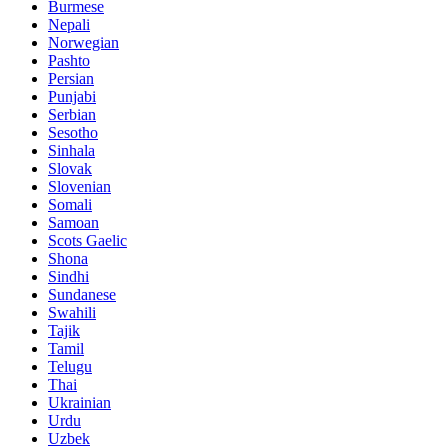
Burmese
Nepali
Norwegian
Pashto
Persian
Punjabi
Serbian
Sesotho
Sinhala
Slovak
Slovenian
Somali
Samoan
Scots Gaelic
Shona
Sindhi
Sundanese
Swahili
Tajik
Tamil
Telugu
Thai
Ukrainian
Urdu
Uzbek