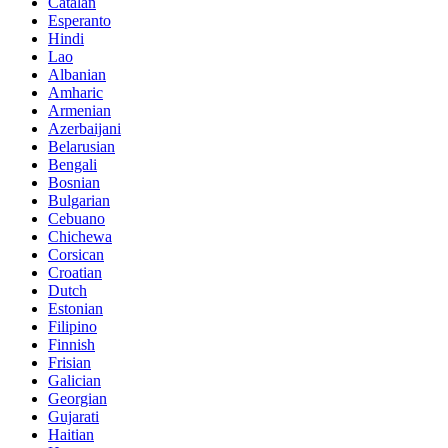
Catalan
Esperanto
Hindi
Lao
Albanian
Amharic
Armenian
Azerbaijani
Belarusian
Bengali
Bosnian
Bulgarian
Cebuano
Chichewa
Corsican
Croatian
Dutch
Estonian
Filipino
Finnish
Frisian
Galician
Georgian
Gujarati
Haitian