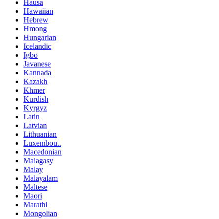
Hausa
Hawaiian
Hebrew
Hmong
Hungarian
Icelandic
Igbo
Javanese
Kannada
Kazakh
Khmer
Kurdish
Kyrgyz
Latin
Latvian
Lithuanian
Luxembou..
Macedonian
Malagasy
Malay
Malayalam
Maltese
Maori
Marathi
Mongolian