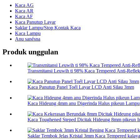
Kaca AG
Kaca AR
Kaca AF
Kaca Panutup Layar
Saklar Lampu/Stop Kontak Kaca
Kaca Lampu
Anu sanésna
Produk unggulan
Transmitansi Leuwih ti 98% Kaca Tempered Anti-Reflekti
Kaca Panutup Panel Toél Layar LCD Anti Silau 3mm
Kaca Hideung 4mm anu Digerinda Halus pikeun Lampu
Kaca Toughened Steped Dicitak Hideung 8mm pikeun In
Saklar Tembok Jelas Kristal 3mm Kaca Tempered kalaya