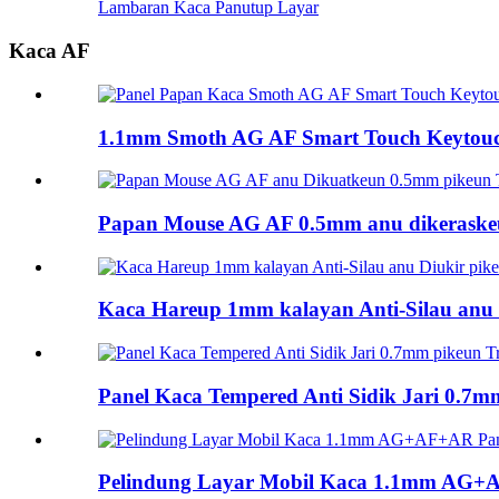
Lambaran Kaca Panutup Layar
Kaca AF
1.1mm Smoth AG AF Smart Touch Keytouc
Papan Mouse AG AF 0.5mm anu dikeraskeu
Kaca Hareup 1mm kalayan Anti-Silau anu D
Panel Kaca Tempered Anti Sidik Jari 0.7mm
Pelindung Layar Mobil Kaca 1.1mm AG+A