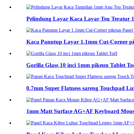
Pelindung Layar Kaca Layar Teu Teratur 
Kaca Panutup Layar 1.1mm Cut-Corner pi
Gorilla Glass 10 inci 1mm pikeun Tablet To
0.7mm Super Flatness sareng Touchpad Luh
1mm Matt Surface AG+AF Keyboard Mouse