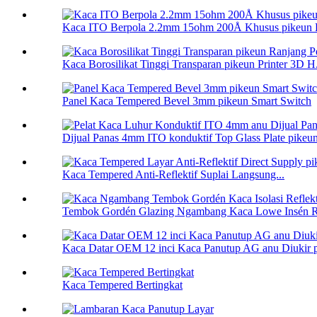
Kaca ITO Berpola 2.2mm 15ohm 200Å Khusus pikeun 
Kaca Borosilikat Tinggi Transparan pikeun Printer 3D H.
Panel Kaca Tempered Bevel 3mm pikeun Smart Switch
Dijual Panas 4mm ITO konduktif Top Glass Plate pikeu
Kaca Tempered Anti-Reflektif Suplai Langsung...
Tembok Gordén Glazing Ngambang Kaca Lowe Insén Réf
Kaca Datar OEM 12 inci Kaca Panutup AG anu Diukir 
Kaca Tempered Bertingkat