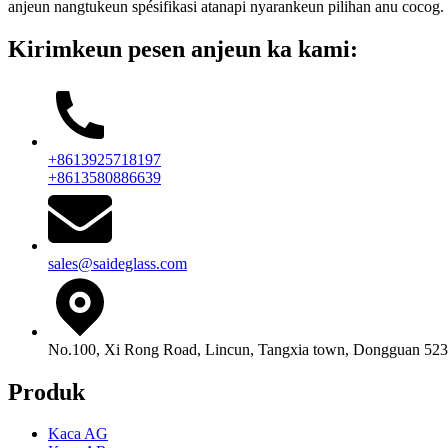
anjeun nangtukeun spésifikasi atanapi nyarankeun pilihan anu cocog.
Kirimkeun pesen anjeun ka kami:
+8613925718197
+8613580886639
sales@saideglass.com
No.100, Xi Rong Road, Lincun, Tangxia town, Dongguan 523
Produk
Kaca AG