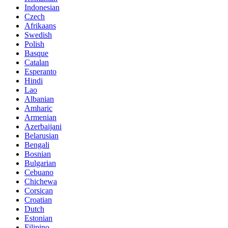
Indonesian
Czech
Afrikaans
Swedish
Polish
Basque
Catalan
Esperanto
Hindi
Lao
Albanian
Amharic
Armenian
Azerbaijani
Belarusian
Bengali
Bosnian
Bulgarian
Cebuano
Chichewa
Corsican
Croatian
Dutch
Estonian
Filipino