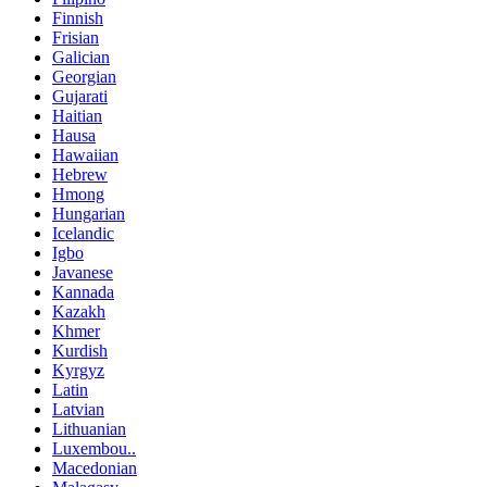
Finnish
Frisian
Galician
Georgian
Gujarati
Haitian
Hausa
Hawaiian
Hebrew
Hmong
Hungarian
Icelandic
Igbo
Javanese
Kannada
Kazakh
Khmer
Kurdish
Kyrgyz
Latin
Latvian
Lithuanian
Luxembou..
Macedonian