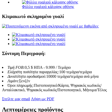
Φύλλο γυαλιού κάλυψης οθόνης
Κλιμακωτό σκληρυμένο γυαλί
Σύντομη Περιγραφή:
Τιμή FOB:
0,5 $ ΗΠΑ - 9.999 / Τεμάχιο
Ελάχιστη ποσότητα παραγγελίας:
100 τεμάχια/τεμάχια
Δυνατότητα εφοδιασμού:
10000 τεμάχια/τεμάχια ανά μήνα
Λιμάνι:
Σενζέν
Όροι πληρωμής:
Πιστοποιητικό/Κάρτα, Ψηφιακός κωδικός/
Ανταλλακτικό, Ψηφιακός κωδικός/Πιστοποιητικό, Μήνυμα/Τέλος
Στείλτε μας email
Λήψη ως PDF
Λεπτομέρειες προϊόντος