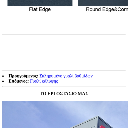
Προηγούμενος:
Σκληρυμένο γυαλί βαθμίδων
Επόμενος:
Γυαλί κάλυψης
ΤΟ ΕΡΓΟΣΤΑΣΙΟ ΜΑΣ