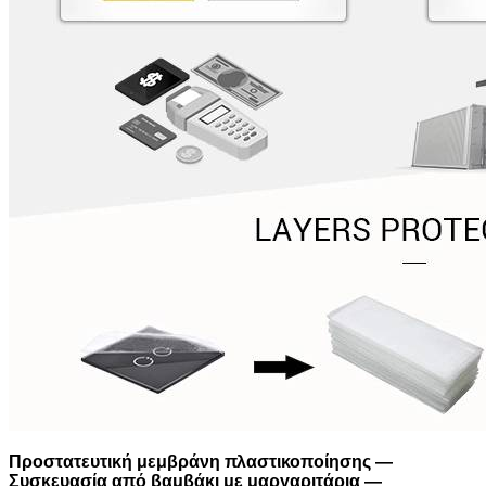
Προστατευτική μεμβράνη πλαστικοποίησης —
Συσκευασία από βαμβάκι με μαργαριτάρια —