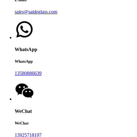
sales@saideglass.com
WhatsApp
WhatsApp
13580886639
WeChat
WeChat
13925718197