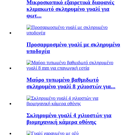
Μικροσκοπικό εξαιρετικά διαφανές
κλιμακωτό σκληρυμένο γυαλί για
φωτ...
Προσαρμοσμένο γυαλί με σκληρυμένο
υποδοχέα
Μαύρο τυπωμένο βαθμιδωτό
σκληρυμένο γυαλί 8 χιλιοστών για...
Σκληρυμένο γυαλί 4 χιλιοστών για
βιομηχανική κάμερα οθόνης