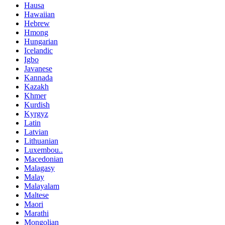
Hausa
Hawaiian
Hebrew
Hmong
Hungarian
Icelandic
Igbo
Javanese
Kannada
Kazakh
Khmer
Kurdish
Kyrgyz
Latin
Latvian
Lithuanian
Luxembou..
Macedonian
Malagasy
Malay
Malayalam
Maltese
Maori
Marathi
Mongolian