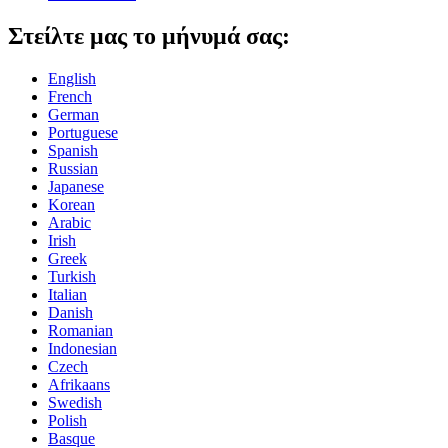
Στείλτε μας το μήνυμά σας:
English
French
German
Portuguese
Spanish
Russian
Japanese
Korean
Arabic
Irish
Greek
Turkish
Italian
Danish
Romanian
Indonesian
Czech
Afrikaans
Swedish
Polish
Basque