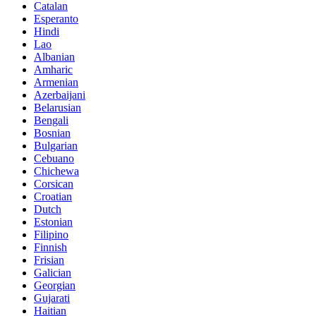
Catalan
Esperanto
Hindi
Lao
Albanian
Amharic
Armenian
Azerbaijani
Belarusian
Bengali
Bosnian
Bulgarian
Cebuano
Chichewa
Corsican
Croatian
Dutch
Estonian
Filipino
Finnish
Frisian
Galician
Georgian
Gujarati
Haitian