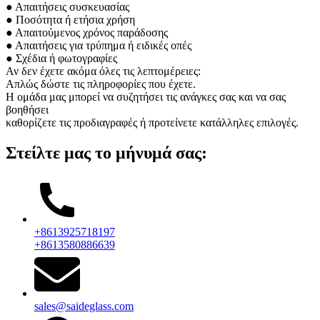
● Απαιτήσεις συσκευασίας
● Ποσότητα ή ετήσια χρήση
● Απαιτούμενος χρόνος παράδοσης
● Απαιτήσεις για τρύπημα ή ειδικές οπές
● Σχέδια ή φωτογραφίες
Αν δεν έχετε ακόμα όλες τις λεπτομέρειες:
Απλώς δώστε τις πληροφορίες που έχετε.
Η ομάδα μας μπορεί να συζητήσει τις ανάγκες σας και να σας
βοηθήσει
καθορίζετε τις προδιαγραφές ή προτείνετε κατάλληλες επιλογές.
Στείλτε μας το μήνυμά σας:
+8613925718197
+8613580886639
sales@saideglass.com