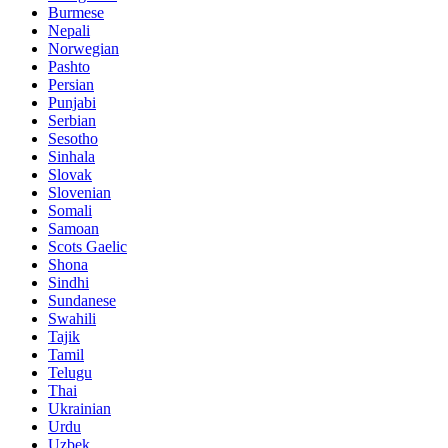
Burmese
Nepali
Norwegian
Pashto
Persian
Punjabi
Serbian
Sesotho
Sinhala
Slovak
Slovenian
Somali
Samoan
Scots Gaelic
Shona
Sindhi
Sundanese
Swahili
Tajik
Tamil
Telugu
Thai
Ukrainian
Urdu
Uzbek