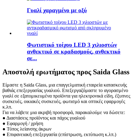
Γυαλί χαραγμένο με οξύ
Φωτιστικό τοίχου LED 3 χιλιοστών
ανθεκτικό σε κραδασμούς, ανθεκτικό
σε...
Αποστολή ερωτήματος προς Saida Glass
Είμαστε η Saida Glass, μια επαγγελματική εταιρεία κατασκευής
βαθιάς επεξεργασίας γυαλιού. Επεξεργαζόμαστε το αγορασμένο
γυαλί σε εξατομικευμένα προϊόντα για ηλεκτρονικά είδη, έξυπνες
συσκευές, οικιακές συσκευές, φωτισμό και οπτικές εφαρμογές
κ.λπ.
Για να λάβετε μια ακριβή προσφορά, παρακαλούμε να δώσετε:
● Διαστάσεις προϊόντος και πάχος γυαλιού
● Εφαρμογή / χρήση
● Τύπος λείανσης άκρων
● Επιφανειακή επεξεργασία (επίστρωση, εκτύπωση κ.λπ.)