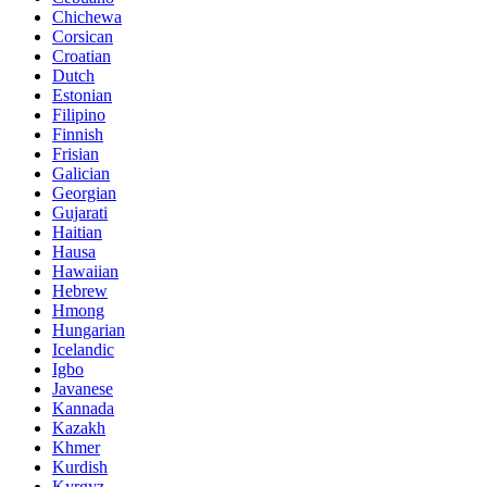
Chichewa
Corsican
Croatian
Dutch
Estonian
Filipino
Finnish
Frisian
Galician
Georgian
Gujarati
Haitian
Hausa
Hawaiian
Hebrew
Hmong
Hungarian
Icelandic
Igbo
Javanese
Kannada
Kazakh
Khmer
Kurdish
Kyrgyz