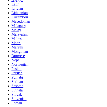
Latin
Latvian
Lithuanian
Luxembou..
Macedonian
Malagasy
Malay
Malayalam
Maltese
Maori
Marathi
Mongolian
Burmese
Nepali
Norwegian
Pashto
Persian
Punjabi
Serbian
Sesotho
Sinhala
Slovak
Slovenian
Somali