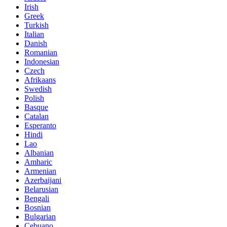
Irish
Greek
Turkish
Italian
Danish
Romanian
Indonesian
Czech
Afrikaans
Swedish
Polish
Basque
Catalan
Esperanto
Hindi
Lao
Albanian
Amharic
Armenian
Azerbaijani
Belarusian
Bengali
Bosnian
Bulgarian
Cebuano