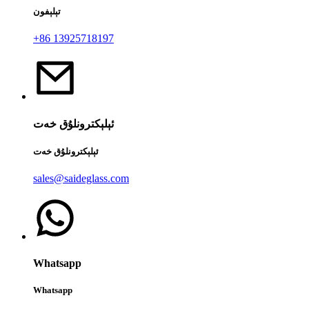
تېلېفون
+86 13925718197
ئېلېكترونلۇق خەت
ئېلېكترونلۇق خەت
sales@saideglass.com
Whatsapp
Whatsapp