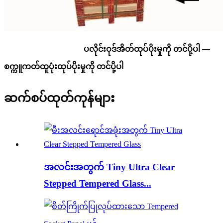
ပလိုင်းဝုဒ်အိတ်ထုပ်ပိုးမှုကို တင်ပို့ပါ —
စက္ကူကတ်ထူပုံးထုပ်ပိုးမှုကို တင်ပို့ပါ
ဆက်စပ်ထုတ်ကုန်များ
အလင်းအတွက် Tiny Ultra Clear
Stepped Tempered Glass...