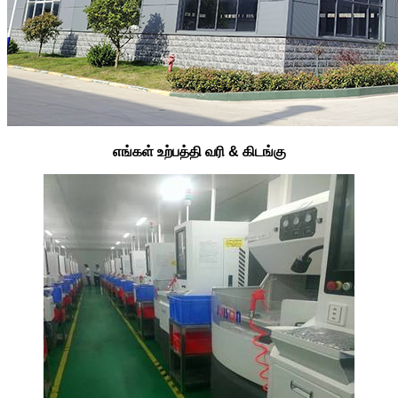
எங்கள் உற்பத்தி வரி & கிடங்கு