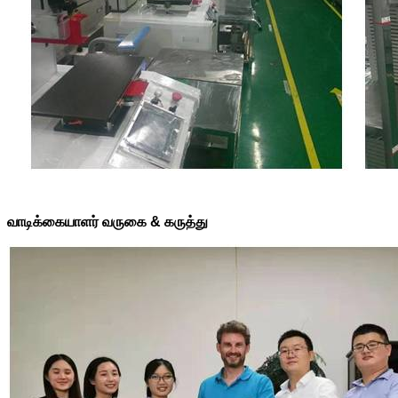
வாடிக்கையாளர் வருகை & கருத்து