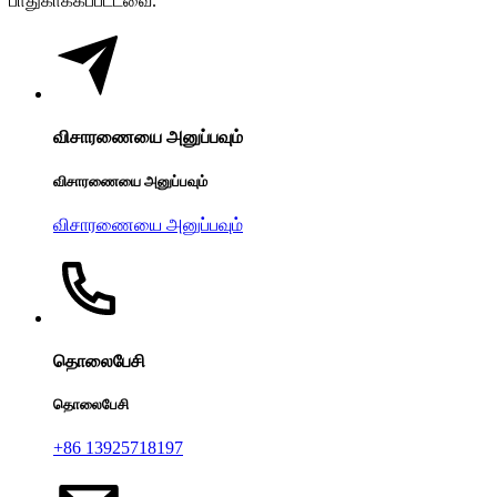
பாதுகாக்கப்பட்டவை.
விசாரணையை அனுப்பவும்
விசாரணையை அனுப்பவும்
விசாரணையை அனுப்பவும்
தொலைபேசி
தொலைபேசி
+86 13925718197