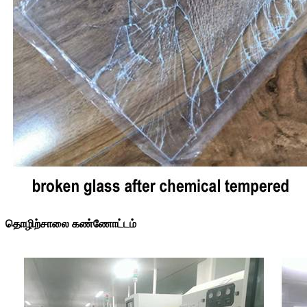
தொழிற்சாலை கண்ணோட்டம்