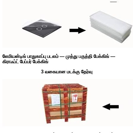
லேமியன்டிங் பாதுகாப்பு படலம் — முத்து பருத்தி பேக்கிங் —
கிராஃப்ட் பேப்பர் பேக்கிங்
3 வகையான மடக்கு தேர்வு