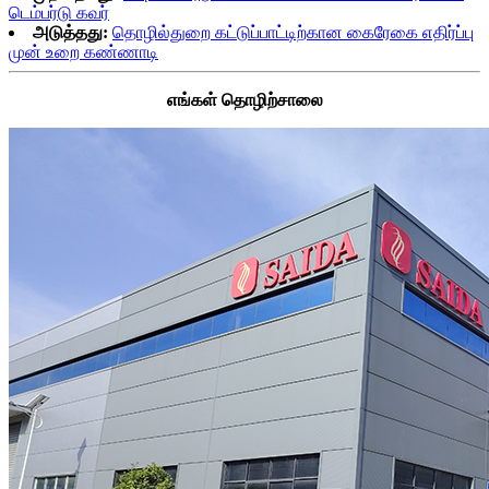
டெம்பர்டு கவர்
அடுத்தது:
தொழில்துறை கட்டுப்பாட்டிற்கான கைரேகை எதிர்ப்பு
முன் உறை கண்ணாடி
எங்கள் தொழிற்சாலை