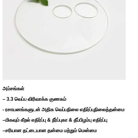
அம்சங்கள்
– 3.3 வெப்ப விரிவாக்க குணகம்
- ரசாயனங்களுடன் அதிக வெப்பநிலை எதிர்ப்பு
நிலைத்தன்மை
–
மிகவும் கீறல் எதிர்ப்பு & நீர்ப்புகா & தீப்பிழம்பு எதிர்ப்பு
–
சரியான தட்டையான தன்மை மற்றும் மென்மை