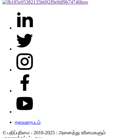
தளவரைபடம்
© பதிப்புரிமை - 2010-2025 : அனைத்து உரிமைகளும்