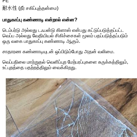
FE
耐水性 (நீர் சகிப்புத்தன்மை)
பாதுகாப்பு கண்ணாடி என்றால் என்ன?
டெம்பர்டு அல்லது டஃபன்டு கிளாஸ் என்பது கட்டுப்படுத்தப்பட்ட
வெப்ப அல்லது வேதியியல் சிகிச்சைகள் மூலம் பதப்படுத்தப்படும்
ஒரு வகை பாதுகாப்பு கண்ணாடி ஆகும்.
சாதாரண கண்ணாடியுடன் ஒப்பிடும்போது அதன் வலிமை.
வெப்பநிலை மாற்றுதல் வெளிப்புற மேற்பரப்புகளை சுருக்கத்திலும்,
உட்புறத்தை பதற்றத்திலும் வைக்கிறது.