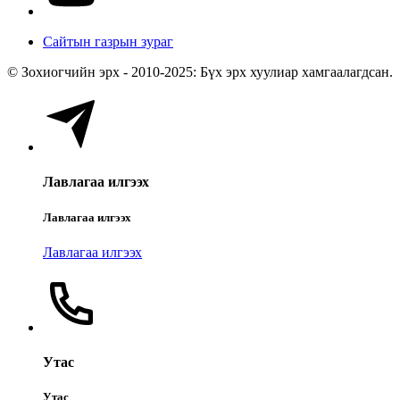
Сайтын газрын зураг
© Зохиогчийн эрх - 2010-2025: Бүх эрх хуулиар хамгаалагдсан.
Лавлагаа илгээх
Лавлагаа илгээх
Лавлагаа илгээх
Утас
Утас