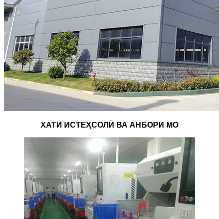
ХАТИ ИСТЕҲСОЛӢ ВА АНБОРИ МО