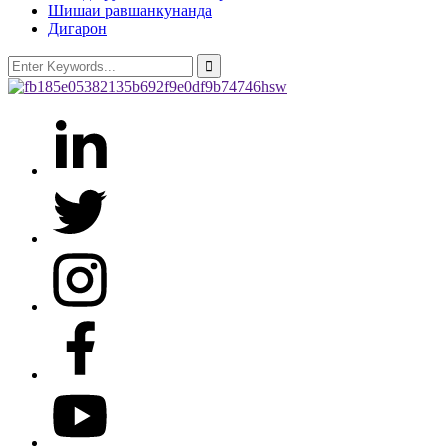
Шишаи равшанкунанда
Дигарон