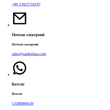
+86 13925718197
Почтаи электронӣ
Почтаи электронӣ
sales@saideglass.com
Ватсап
Ватсап
13580886639