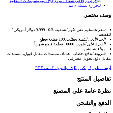
وصف مختصر:
سعر التسليم على ظهر السفينة:
0.5 - 9,999 دولار أمريكي /
للقطعة
الحد الأدنى لكمية الطلب:
100 قطعة/قطع
القدرة على التوريد:
10000 قطعة/قطع شهرياً
ميناء:
شنتشن
شروط الدفع:
خطاب اعتماد، مستندات مقابل قبول، مستندات
مقابل دفع، تحويل مصرفي
أرسل لنا بريدًا إلكترونيًا
قم بالتنزيل كملف PDF
تفاصيل المنتج
نظرة عامة على المصنع
الدفع والشحن