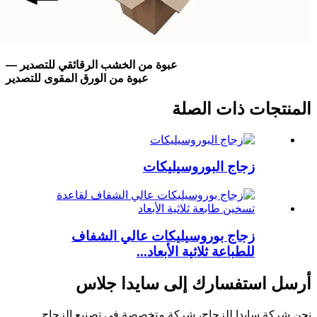
عبوة من الخشب الرقائقي للتصدير —
عبوة من الورق المقوى للتصدير
المنتجات ذات الصلة
زجاج البوروسيليكات
زجاج بوروسيليكات عالي الشفاف
للطباعة ثلاثية الأبعاد...
أرسل استفسارك إلى سايدا جلاس
نحن شركة سايدا للزجاج، شركة متخصصة في تصنيع الزجاج