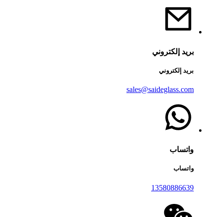
بريد إلكتروني
بريد إلكتروني
sales@saideglass.com
واتساب
واتساب
13580886639