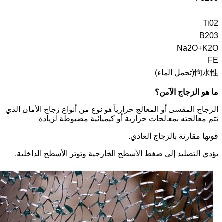
Ti02
B203
Na2O+K2O
FE
怐水性(تحمل الماء)
ما هو الزجاج الآمن؟
الزجاج المقسى أو المعالج حرارياً هو نوع من أنواع زجاج الأمان الذي
تتم معالجته بمعالجات حرارية أو كيميائية مضبوطة لزيادة
قوتها مقارنة بالزجاج العادي.
يؤدي التصليد إلى ضغط الأسطح الخارجية وتوتر الأسطح الداخلية.