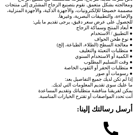
ومعالجته بشكل متعمق. نقوم بتصنيع الزجاج المشتَرى إلى منتجات
مصممة خصيصًا للإلكترونيات، والأجهزة الذكية، والأجهزة المنزلية،
والإضاءة، والتطبيقات البصرية، وغيرها.
للحصول على عرض سعر دقيق، يرجى تقديم ما يلي:
● أبعاد المنتج وسماكة الزجاج
● التطبيق / الاستخدام
● نوع طحن الحواف
● معالجة السطح (الطلاء، الطباعة، إلخ)
● متطلبات التعبئة والتغليف
● الكمية أو الاستخدام السنوي
● وقت التسليم المطلوب
● متطلبات الحفر أو الثقوب الخاصة
● رسومات أو صور
إذا لم تكن لديك جميع التفاصيل بعد:
ما عليك سوى تقديم المعلومات التي لديك.
يمكن لفريقنا مناقشة متطلباتك وتقديم المساعدة
أنت تحدد المواصفات أو تقترح الخيارات المناسبة.
أرسل رسالتك إلينا: