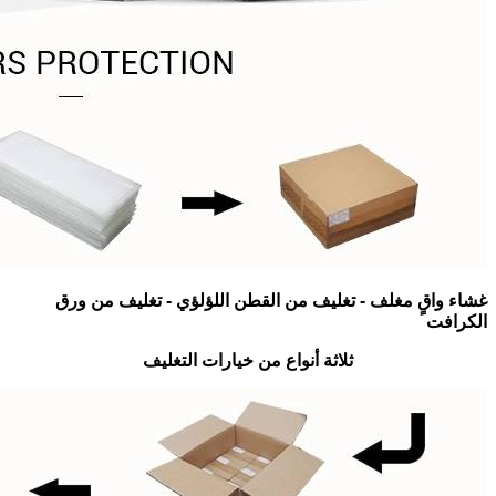
غشاء واقٍ مغلف - تغليف من القطن اللؤلؤي - تغليف من ورق
الكرافت
ثلاثة أنواع من خيارات التغليف