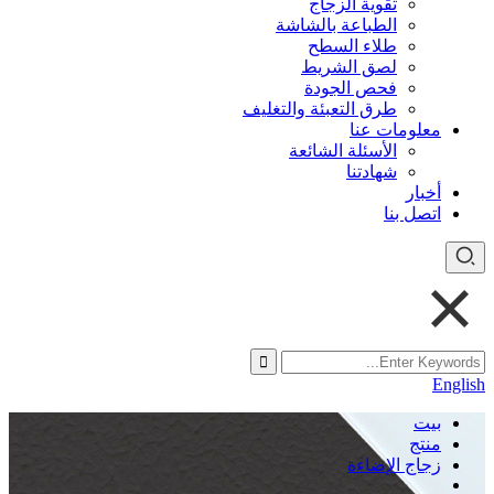
تقوية الزجاج
الطباعة بالشاشة
طلاء السطح
لصق الشريط
فحص الجودة
طرق التعبئة والتغليف
معلومات عنا
الأسئلة الشائعة
شهادتنا
أخبار
اتصل بنا
English
بيت
منتج
زجاج الإضاءة