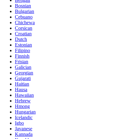
Bengali
Bosnian
Bulgarian
Cebuano
Chichewa
Corsican
Croatian
Dutch
Estonian
Filipino
Finnish
Frisian
Galician
Georgian
Gujarati
Haitian
Hausa
Hawaiian
Hebrew
Hmong
Hungarian
Icelandic
Igbo
Javanese
Kannada