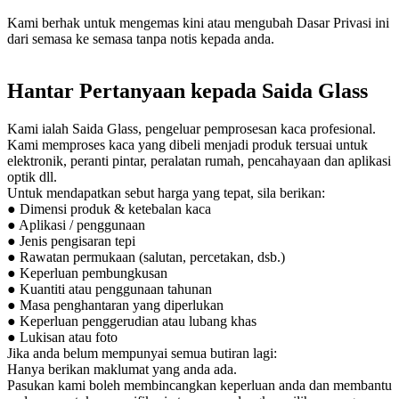
Kami berhak untuk mengemas kini atau mengubah Dasar Privasi ini
dari semasa ke semasa tanpa notis kepada anda.
Hantar Pertanyaan kepada Saida Glass
Kami ialah Saida Glass, pengeluar pemprosesan kaca profesional.
Kami memproses kaca yang dibeli menjadi produk tersuai untuk
elektronik, peranti pintar, peralatan rumah, pencahayaan dan aplikasi
optik dll.
Untuk mendapatkan sebut harga yang tepat, sila berikan:
● Dimensi produk & ketebalan kaca
● Aplikasi / penggunaan
● Jenis pengisaran tepi
● Rawatan permukaan (salutan, percetakan, dsb.)
● Keperluan pembungkusan
● Kuantiti atau penggunaan tahunan
● Masa penghantaran yang diperlukan
● Keperluan penggerudian atau lubang khas
● Lukisan atau foto
Jika anda belum mempunyai semua butiran lagi:
Hanya berikan maklumat yang anda ada.
Pasukan kami boleh membincangkan keperluan anda dan membantu