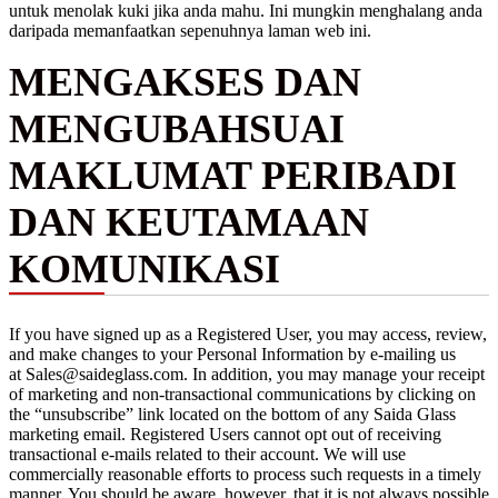
untuk menolak kuki jika anda mahu. Ini mungkin menghalang anda
daripada memanfaatkan sepenuhnya laman web ini.
MENGAKSES DAN
MENGUBAHSUAI
MAKLUMAT PERIBADI
DAN KEUTAMAAN
KOMUNIKASI
If you have signed up as a Registered User, you may access, review,
and make changes to your Personal Information by e-mailing us
at Sales@saideglass.com. In addition, you may manage your receipt
of marketing and non-transactional communications by clicking on
the “unsubscribe” link located on the bottom of any Saida Glass
marketing email. Registered Users cannot opt out of receiving
transactional e-mails related to their account. We will use
commercially reasonable efforts to process such requests in a timely
manner. You should be aware, however, that it is not always possible