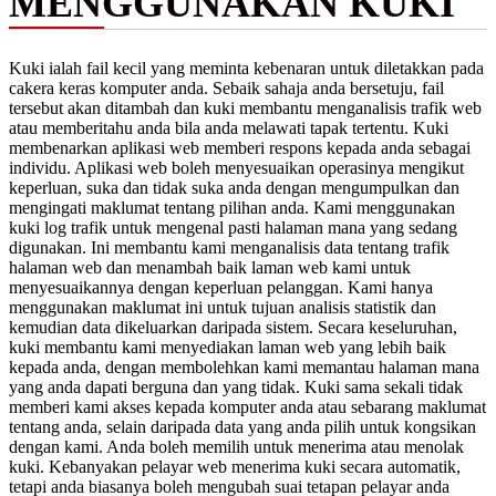
MENGGUNAKAN KUKI
Kuki ialah fail kecil yang meminta kebenaran untuk diletakkan pada
cakera keras komputer anda. Sebaik sahaja anda bersetuju, fail
tersebut akan ditambah dan kuki membantu menganalisis trafik web
atau memberitahu anda bila anda melawati tapak tertentu. Kuki
membenarkan aplikasi web memberi respons kepada anda sebagai
individu. Aplikasi web boleh menyesuaikan operasinya mengikut
keperluan, suka dan tidak suka anda dengan mengumpulkan dan
mengingati maklumat tentang pilihan anda. Kami menggunakan
kuki log trafik untuk mengenal pasti halaman mana yang sedang
digunakan. Ini membantu kami menganalisis data tentang trafik
halaman web dan menambah baik laman web kami untuk
menyesuaikannya dengan keperluan pelanggan. Kami hanya
menggunakan maklumat ini untuk tujuan analisis statistik dan
kemudian data dikeluarkan daripada sistem. Secara keseluruhan,
kuki membantu kami menyediakan laman web yang lebih baik
kepada anda, dengan membolehkan kami memantau halaman mana
yang anda dapati berguna dan yang tidak. Kuki sama sekali tidak
memberi kami akses kepada komputer anda atau sebarang maklumat
tentang anda, selain daripada data yang anda pilih untuk kongsikan
dengan kami. Anda boleh memilih untuk menerima atau menolak
kuki. Kebanyakan pelayar web menerima kuki secara automatik,
tetapi anda biasanya boleh mengubah suai tetapan pelayar anda