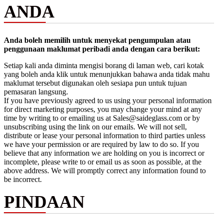
ANDA
Anda boleh memilih untuk menyekat pengumpulan atau
penggunaan maklumat peribadi anda dengan cara berikut:
Setiap kali anda diminta mengisi borang di laman web, cari kotak
yang boleh anda klik untuk menunjukkan bahawa anda tidak mahu
maklumat tersebut digunakan oleh sesiapa pun untuk tujuan
pemasaran langsung.
If you have previously agreed to us using your personal information
for direct marketing purposes, you may change your mind at any
time by writing to or emailing us at Sales@saideglass.com or by
unsubscribing using the link on our emails. We will not sell,
distribute or lease your personal information to third parties unless
we have your permission or are required by law to do so. If you
believe that any information we are holding on you is incorrect or
incomplete, please write to or email us as soon as possible, at the
above address. We will promptly correct any information found to
be incorrect.
PINDAAN