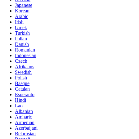
Japanese
Korean
Arabic
Irish
Greek
Turkish
Italian
Danish
Romanian
Indonesian
Czech
Afrikaans
Swedish
Polish
Basque
Catalan
Esperanto
Hindi
Lao
Albanian
Amharic
Armenian
Azerbaijani
Belarusian