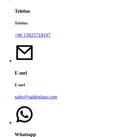
Telefon
Telefon
+86 13925718197
E-mel
E-mel
sales@saideglass.com
Whatsapp