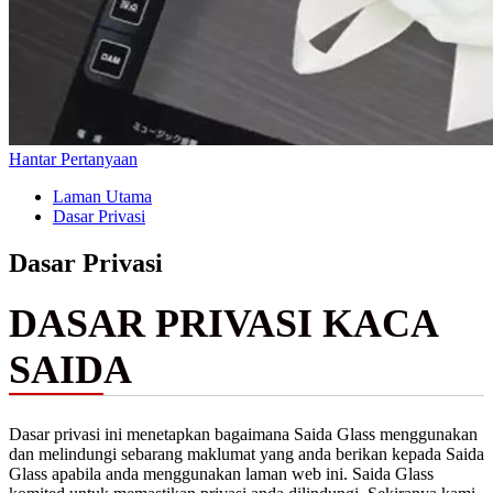
Hantar Pertanyaan
Laman Utama
Dasar Privasi
Dasar Privasi
DASAR PRIVASI KACA
SAIDA
Dasar privasi ini menetapkan bagaimana Saida Glass menggunakan
dan melindungi sebarang maklumat yang anda berikan kepada Saida
Glass apabila anda menggunakan laman web ini. Saida Glass