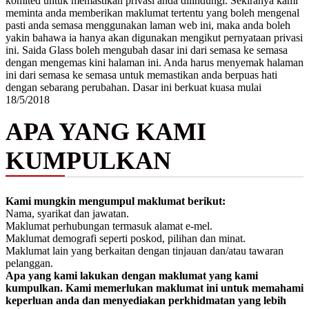
komited untuk memastikan privasi anda dilindungi. Sekiranya kami
meminta anda memberikan maklumat tertentu yang boleh mengenal
pasti anda semasa menggunakan laman web ini, maka anda boleh
yakin bahawa ia hanya akan digunakan mengikut pernyataan privasi
ini. Saida Glass boleh mengubah dasar ini dari semasa ke semasa
dengan mengemas kini halaman ini. Anda harus menyemak halaman
ini dari semasa ke semasa untuk memastikan anda berpuas hati
dengan sebarang perubahan. Dasar ini berkuat kuasa mulai
18/5/2018
APA YANG KAMI
KUMPULKAN
Kami mungkin mengumpul maklumat berikut:
Nama, syarikat dan jawatan.
Maklumat perhubungan termasuk alamat e-mel.
Maklumat demografi seperti poskod, pilihan dan minat.
Maklumat lain yang berkaitan dengan tinjauan dan/atau tawaran
pelanggan.
Apa yang kami lakukan dengan maklumat yang kami
kumpulkan. Kami memerlukan maklumat ini untuk memahami
keperluan anda dan menyediakan perkhidmatan yang lebih