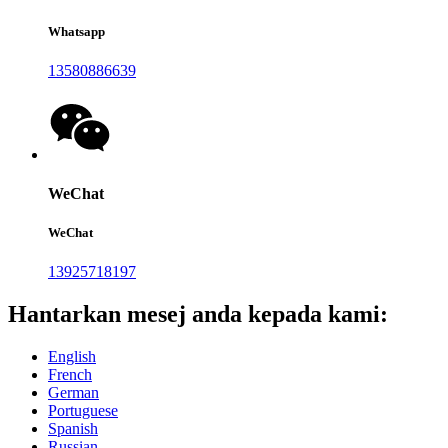
Whatsapp
13580886639
WeChat
WeChat
13925718197
Hantarkan mesej anda kepada kami:
English
French
German
Portuguese
Spanish
Russian