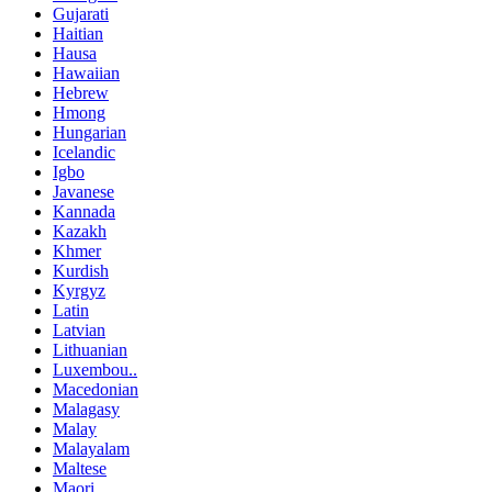
Gujarati
Haitian
Hausa
Hawaiian
Hebrew
Hmong
Hungarian
Icelandic
Igbo
Javanese
Kannada
Kazakh
Khmer
Kurdish
Kyrgyz
Latin
Latvian
Lithuanian
Luxembou..
Macedonian
Malagasy
Malay
Malayalam
Maltese
Maori