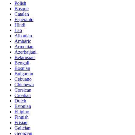
Polish
Basque
Catalan
Esperanto
Hindi
Lao
Albanian
Amharic
Armenian
Azerbaijani
Belarusian
Bengali
Bosnian
Bulgarian
Cebuano
Chichewa
Corsican
Croatian
Dutch
Estonian
Filipino
Finnish
Frisian
Galician
Georgian