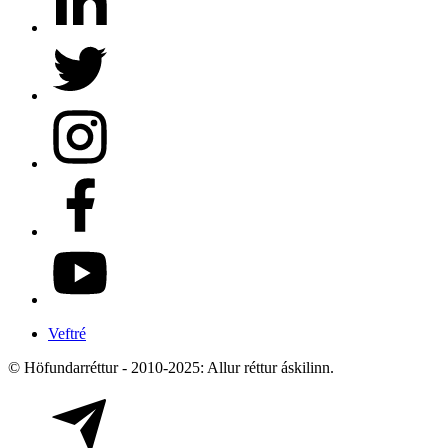
Veftré
© Höfundarréttur - 2010-2025: Allur réttur áskilinn.