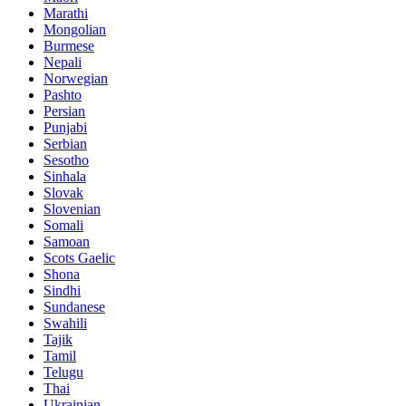
Marathi
Mongolian
Burmese
Nepali
Norwegian
Pashto
Persian
Punjabi
Serbian
Sesotho
Sinhala
Slovak
Slovenian
Somali
Samoan
Scots Gaelic
Shona
Sindhi
Sundanese
Swahili
Tajik
Tamil
Telugu
Thai
Ukrainian