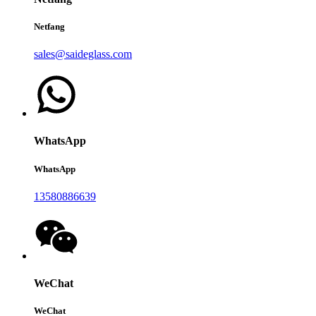
Netfang
sales@saideglass.com
WhatsApp
WhatsApp
13580886639
WeChat
WeChat