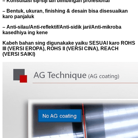
–
Konsultasi siji-siji lan bimbingan profesional
–
Bentuk, ukuran, finishing & desain bisa disesuaikan
karo panjaluk
–
Anti-silau/Anti-reflektif/Anti-sidik jari/Anti-mikroba
kasedhiya ing kene
Kabeh bahan sing digunakake yaiku
SESUAI karo ROHS
III (VERSI EROPA), ROHS II (VERSI CINA), REACH
(VERSI SAIKI)