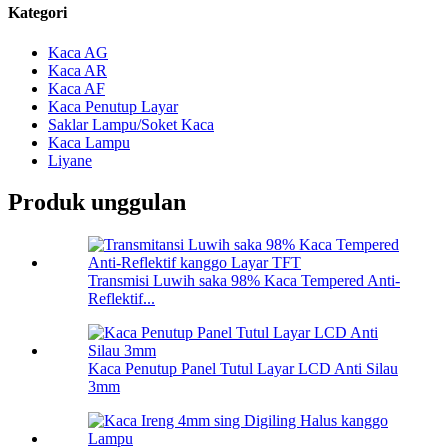
Kategori
Kaca AG
Kaca AR
Kaca AF
Kaca Penutup Layar
Saklar Lampu/Soket Kaca
Kaca Lampu
Liyane
Produk unggulan
Transmisi Luwih saka 98% Kaca Tempered Anti-
Reflektif...
Kaca Penutup Panel Tutul Layar LCD Anti Silau
3mm