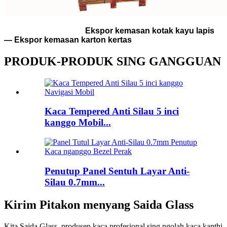
Ekspor kemasan kotak kayu lapis
— Ekspor kemasan karton kertas
PRODUK-PRODUK SING GANGGUAN
Kaca Tempered Anti Silau 5 inci
kanggo Mobil...
Penutup Panel Sentuh Layar Anti-
Silau 0.7mm...
Kirim Pitakon menyang Saida Glass
Kita Saida Glass, produsen kaca profesional sing ngolah kaca kanthi