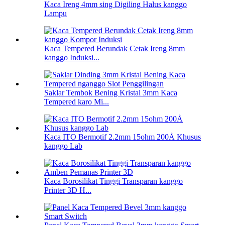
Kaca Ireng 4mm sing Digiling Halus kanggo
Lampu
Kaca Tempered Berundak Cetak Ireng 8mm
kanggo Induksi...
Saklar Tembok Bening Kristal 3mm Kaca
Tempered karo Mi...
Kaca ITO Bermotif 2.2mm 15ohm 200Å Khusus
kanggo Lab
Kaca Borosilikat Tinggi Transparan kanggo
Printer 3D H...