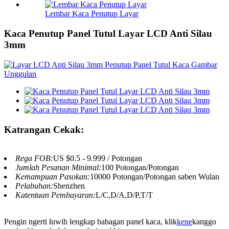
Lembar Kaca Penutup Layar
Kaca Penutup Panel Tutul Layar LCD Anti Silau
3mm
Katrangan Cekak:
Rega FOB:
US $0.5 - 9.999 / Potongan
Jumlah Pesanan Minimal:
100 Potongan/Potongan
Kemampuan Pasokan:
10000 Potongan/Potongan saben Wulan
Pelabuhan:
Shenzhen
Katentuan Pembayaran:
L/C,D/A,D/P,T/T
Pengin ngerti luwih lengkap babagan panel kaca, klik
kene
kanggo