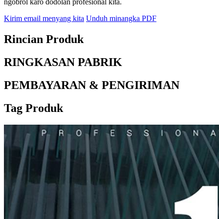
ngobrol karo dodolan profesional kita.
Kirim email menyang kita
Unduh minangka PDF
Rincian Produk
RINGKASAN PABRIK
PEMBAYARAN & PENGIRIMAN
Tag Produk