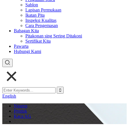
Sablon
Lapisan Permukaan
Ikatan Pita
Inspeksi Kualitas
Cara Pengemasan
Babagan Kita
Pitakonan sing Sering Ditakoni
Sertifikat Kita
Pawarta
Hubungi Kami
English
Ngarep
Produk
Kaca AG