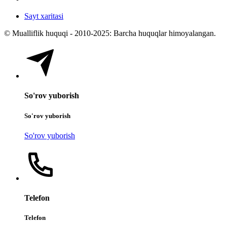
Sayt xaritasi
© Mualliflik huquqi - 2010-2025: Barcha huquqlar himoyalangan.
So'rov yuborish
So'rov yuborish
So'rov yuborish
Telefon
Telefon