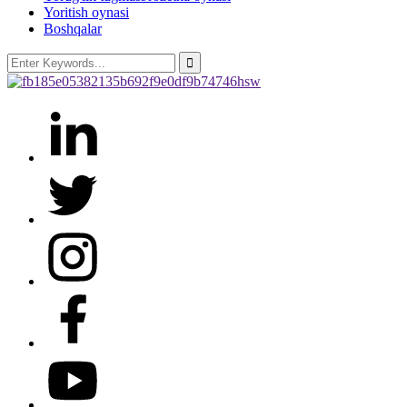
Yoritish oynasi
Boshqalar