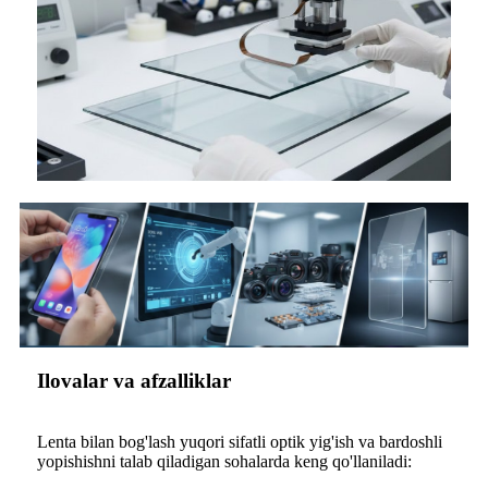
Ilovalar va afzalliklar
Lenta bilan bog'lash yuqori sifatli optik yig'ish va bardoshli
yopishishni talab qiladigan sohalarda keng qo'llaniladi: