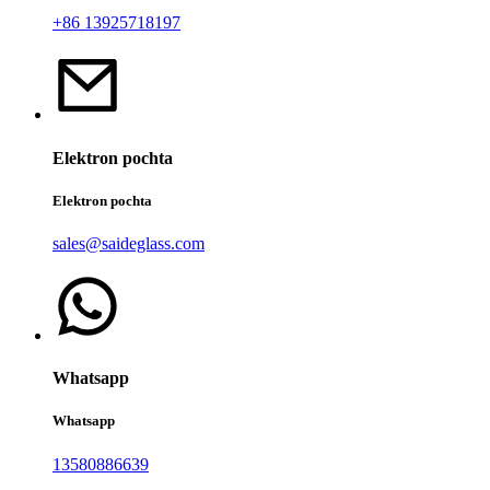
+86 13925718197
Elektron pochta
Elektron pochta
sales@saideglass.com
Whatsapp
Whatsapp
13580886639