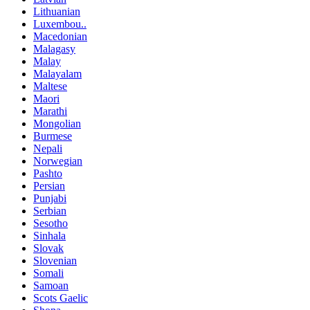
Lithuanian
Luxembou..
Macedonian
Malagasy
Malay
Malayalam
Maltese
Maori
Marathi
Mongolian
Burmese
Nepali
Norwegian
Pashto
Persian
Punjabi
Serbian
Sesotho
Sinhala
Slovak
Slovenian
Somali
Samoan
Scots Gaelic