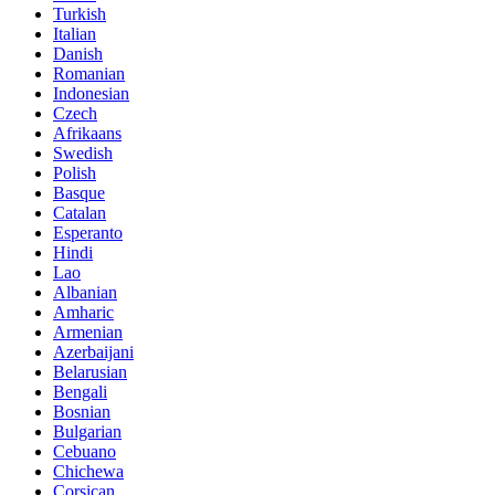
Turkish
Italian
Danish
Romanian
Indonesian
Czech
Afrikaans
Swedish
Polish
Basque
Catalan
Esperanto
Hindi
Lao
Albanian
Amharic
Armenian
Azerbaijani
Belarusian
Bengali
Bosnian
Bulgarian
Cebuano
Chichewa
Corsican