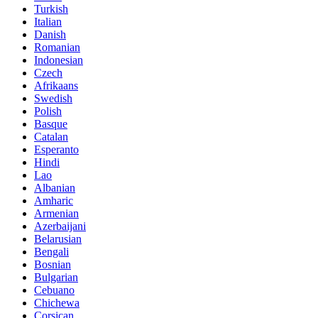
Turkish
Italian
Danish
Romanian
Indonesian
Czech
Afrikaans
Swedish
Polish
Basque
Catalan
Esperanto
Hindi
Lao
Albanian
Amharic
Armenian
Azerbaijani
Belarusian
Bengali
Bosnian
Bulgarian
Cebuano
Chichewa
Corsican