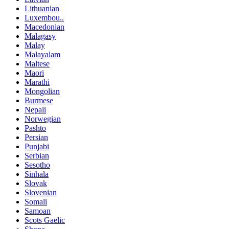
Lithuanian
Luxembou..
Macedonian
Malagasy
Malay
Malayalam
Maltese
Maori
Marathi
Mongolian
Burmese
Nepali
Norwegian
Pashto
Persian
Punjabi
Serbian
Sesotho
Sinhala
Slovak
Slovenian
Somali
Samoan
Scots Gaelic