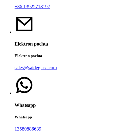
+86 13925718197
Elektron pochta
Elektron pochta
sales@saideglass.com
Whatsapp
Whatsapp
13580886639