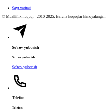
Sayt xaritasi
© Mualliflik huquqi - 2010-2025: Barcha huquqlar himoyalangan.
So'rov yuborish
So'rov yuborish
So'rov yuborish
Telefon
Telefon