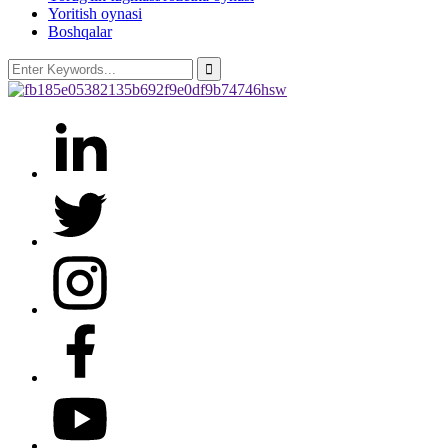
Yoritish oynasi
Boshqalar