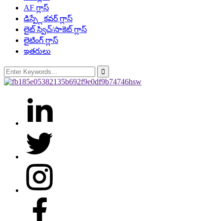
AF గ్లాస్
డిస్ప్లే కవర్ గ్లాస్
లైట్ స్విచ్/సాకెట్ గ్లాస్
లైటింగ్ గ్లాస్
ఇతరులు