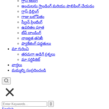
గ్లాస్ కటింగ్
అంచులను గ్రైండింగ్ మరియు పాలిషింగ్ చేయడం
గ్లాస్ డ్రిల్లింగ్
గాజు బలోపేతం
స్క్రీన్ ప్రింటింగ్
ఉపరితల పూత
టేప్ బాండింగ్
నాణ్యత తనిఖీ
ప్యాకేజింగ్ పద్ధతులు
మా గురించి
తరచుగా అడిగే ప్రశ్నలు
మా సర్టిఫికెట్
వార్తలు
మమ్మల్ని సంప్రదించండి
English