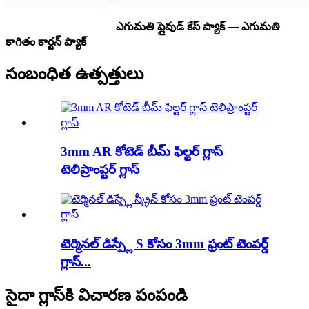
ఎగుమతి ప్లైవుడ్ కేస్ ప్యాక్ — ఎగుమతి
కాగితం కార్టన్ ప్యాక్
సంబంధిత ఉత్పత్తులు
3mm AR కోటెడ్ బీమ్ ఫిల్టర్ గ్లాస్
టెలిప్రాంప్టర్ గ్లాస్
టెర్మినల్ డిస్ప్లే S కోసం 3mm ఫ్రంట్ టెంపర్డ్
గ్లాస్...
సైదా గ్లాస్‌కి విచారణ పంపండి