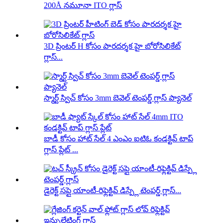
200Å నమూనా ITO గ్లాస్
3D ప్రింటర్ H కోసం పారదర్శక హై బోరోసిలికేట్
గ్లాస్...
స్మార్ట్ స్విచ్ కోసం 3mm బెవెల్ టెంపర్డ్ గ్లాస్ ప్యానెల్
బాడీ కోసం హాట్ సేల్ 4 ఎంఎం ఐటిఓ కండక్టివ్ టాప్
గ్లాస్ ప్లేట్ ...
డైరెక్ట్ సప్లై యాంటీ-రిఫ్లెక్టివ్ డిస్ప్లే టెంపర్డ్ గ్లాస్...