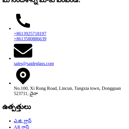
మీ సందేశాన్ని మాకు పంపండి:
+8613925718197
+8613580886639
sales@saideglass.com
No.100, Xi Rong Road, Lincun, Tangxia town, Dongguan
523711, చైనా
ఉత్పత్తులు
ఎ.జి. గ్లాస్
AR గ్లాస్