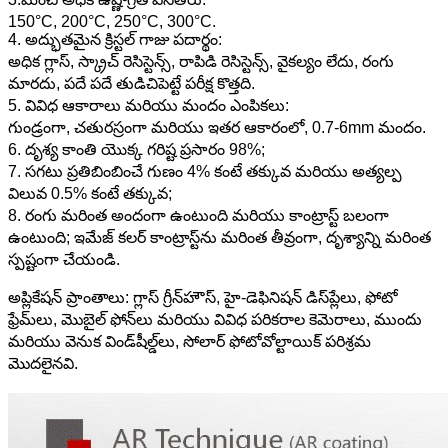
150°C, 200°C, 250°C, 300°C.
4. అద్భుతమైన క్రిస్టల్ గాజు పదార్థం:
అధిక గ్లాస్, స్క్రాచ్ రెసిస్టెన్స్, రాపిడి రెసిస్టెన్స్, వైకల్యం లేదు, రంగు
మారదు, పదే పదే తుడిచిపెట్టే పరీక్ష కొత్తది.
5. వివిధ ఆకారాలు మరియు మందం ఎంపికలు:
గుండ్రంగా, చతురస్రంగా మరియు ఇతర ఆకారంలో, 0.7-6mm మందం.
6. దృశ్య కాంతి యొక్క గరిష్ట ప్రసారం 98%;
7. సగటు ప్రతిబింబించే గుణం 4% కంటే తక్కువ మరియు అత్యల్ప
విలువ 0.5% కంటే తక్కువ;
8. రంగు మరింత అందంగా ఉంటుంది మరియు కాంట్రాస్ట్ బలంగా
ఉంటుంది; ఇమేజ్ కలర్ కాంట్రాస్ట్‌ను మరింత తీవ్రంగా, దృశ్యాన్ని మరింత
స్పష్టంగా చేయండి.
అప్లికేషన్ ప్రాంతాలు: గ్లాస్ గ్రీన్‌హౌస్, హై-డెఫినిషన్ డిస్‌ప్లేలు, ఫోటో
ఫ్రేమ్‌లు, మొబైల్ ఫోన్‌లు మరియు వివిధ పరికరాల కెమెరాలు, ముందు
మరియు వెనుక విండ్‌షీల్డ్‌లు, సోలార్ ఫోటోవోల్టాయిక్ పరిశ్రమ
మొదలైనవి.