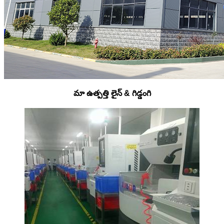
మా ఉత్పత్తి లైన్ & గిడ్డంగి