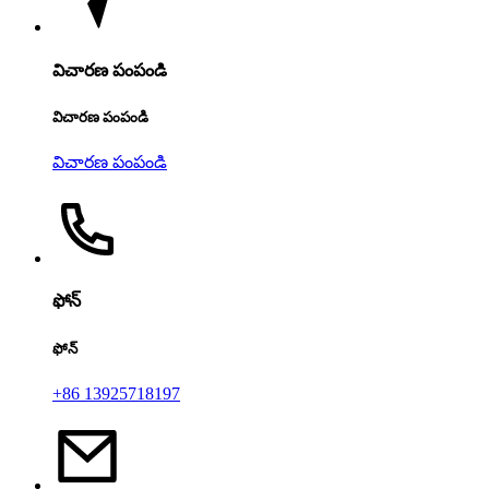
విచారణ పంపండి
విచారణ పంపండి
విచారణ పంపండి
ఫోన్
ఫోన్
+86 13925718197