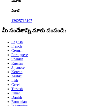
వీచాట్
వీచాట్
13925718197
మీ సందేశాన్ని మాకు పంపండి:
English
French
German
Portuguese
Spanish
Russian
Japanese
Korean
Arabic
Irish
Greek
Turkish
Italian
Danish
Romanian
Indonesian