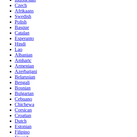
Czech
Afrikaans
Swedish
Polish
Basque
Catalan
Esperanto
Hindi
Lao
Albanian
Amharic
Armenian
Azerbaijani
Belarusian
Bengali
Bosnian
Bulgarian
Cebuano
Chichewa
Corsican
Croatian
Dutch
Estonian
Filipino