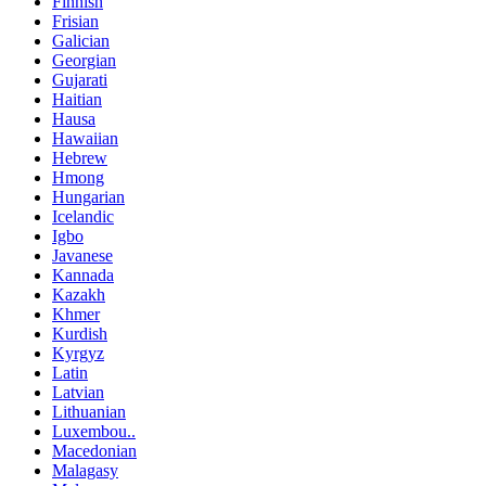
Finnish
Frisian
Galician
Georgian
Gujarati
Haitian
Hausa
Hawaiian
Hebrew
Hmong
Hungarian
Icelandic
Igbo
Javanese
Kannada
Kazakh
Khmer
Kurdish
Kyrgyz
Latin
Latvian
Lithuanian
Luxembou..
Macedonian
Malagasy