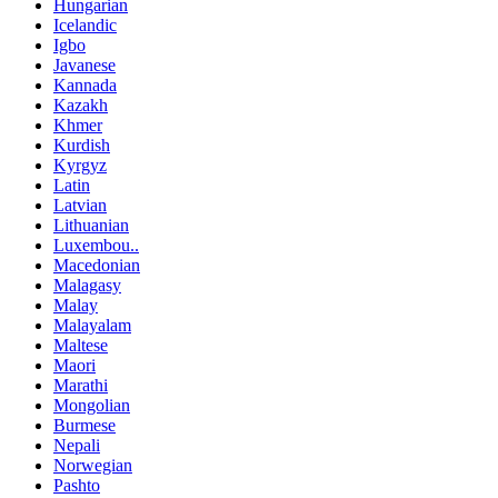
Hungarian
Icelandic
Igbo
Javanese
Kannada
Kazakh
Khmer
Kurdish
Kyrgyz
Latin
Latvian
Lithuanian
Luxembou..
Macedonian
Malagasy
Malay
Malayalam
Maltese
Maori
Marathi
Mongolian
Burmese
Nepali
Norwegian
Pashto