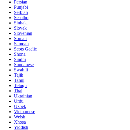
Persian
Punjabi
Serbian
Sesotho
Sinhala
Slovak
Slovenian
Somali
Samoan
Scots Gaelic
Shona
Sindhi
Sundanese
Swahili
Tajik
Tamil
Telugu
Thai
Ukrainian
Urdu
Uzbek
Vietnamese
Welsh
Xhosa
Yiddish