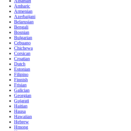
Albanian
Amharic
Armenian
Azerbaijani
Belarusian
Bengali
Bosnian
Bulgarian
Cebuano
Chichewa
Corsican
Croatian
Dutch
Estonian
Filipino
Finnish
Frisian
Galician
Georgian
Gujarati
Haitian
Hausa
Hawaiian
Hebrew
Hmong