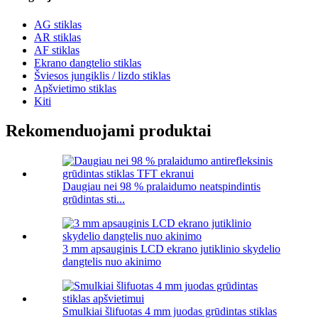
AG stiklas
AR stiklas
AF stiklas
Ekrano dangtelio stiklas
Šviesos jungiklis / lizdo stiklas
Apšvietimo stiklas
Kiti
Rekomenduojami produktai
Daugiau nei 98 % pralaidumo neatspindintis
grūdintas sti...
3 mm apsauginis LCD ekrano jutiklinio skydelio
dangtelis nuo akinimo
Smulkiai šlifuotas 4 mm juodas grūdintas stiklas