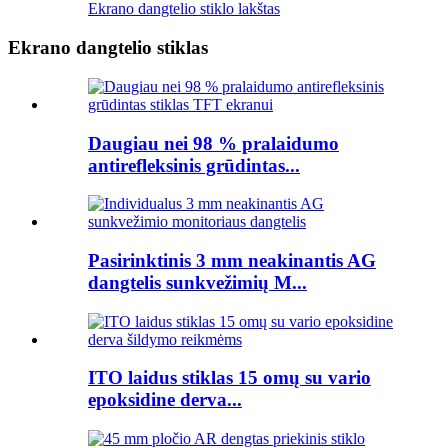
Ekrano dangtelio stiklo lakštas
Ekrano dangtelio stiklas
Daugiau nei 98 % pralaidumo
antirefleksinis grūdintas...
Pasirinktinis 3 mm neakinantis AG
dangtelis sunkvežimių M...
ITO laidus stiklas 15 omų su vario
epoksidine derva...