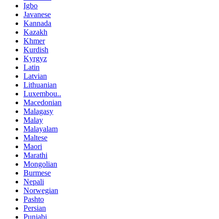
Igbo
Javanese
Kannada
Kazakh
Khmer
Kurdish
Kyrgyz
Latin
Latvian
Lithuanian
Luxembou..
Macedonian
Malagasy
Malay
Malayalam
Maltese
Maori
Marathi
Mongolian
Burmese
Nepali
Norwegian
Pashto
Persian
Punjabi