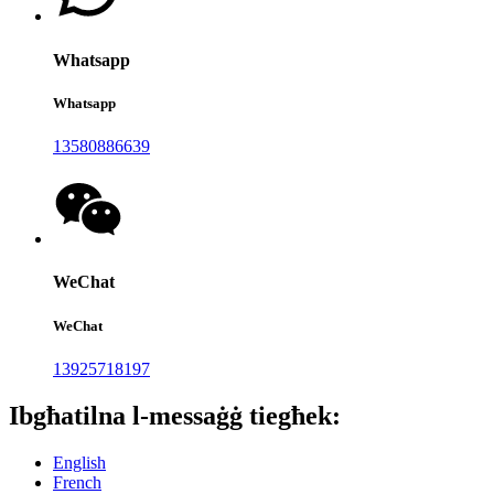
Whatsapp
Whatsapp
13580886639
WeChat
WeChat
13925718197
Ibgħatilna l-messaġġ tiegħek:
English
French