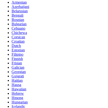
Armenian
Azerbaijani
Belarusian
Bengali
Bosnian
Bulgarian
Cebuano
Chichewa
Corsican
Croatian
Dutch
Estonian
Filipino
Finnish
Frisian
Galician
Georgian
Gujarati
Haitian
Hausa
Hawaiian
Hebrew
Hmong
Hungarian
Icelandic