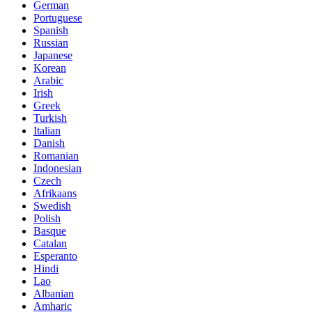
German
Portuguese
Spanish
Russian
Japanese
Korean
Arabic
Irish
Greek
Turkish
Italian
Danish
Romanian
Indonesian
Czech
Afrikaans
Swedish
Polish
Basque
Catalan
Esperanto
Hindi
Lao
Albanian
Amharic