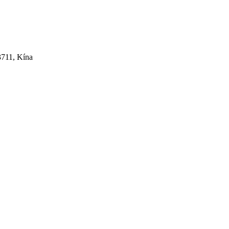
3711, Kína