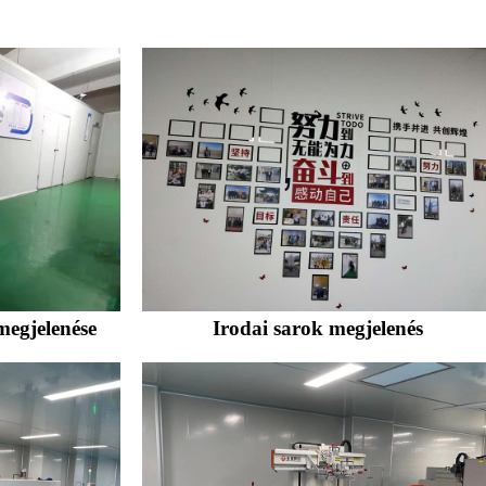
megjelenése
Irodai sarok megjelenés