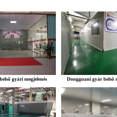
belső gyári megjelenés
Dongguani gyár belső 