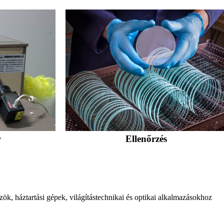
r
Ellenőrzés
k, háztartási gépek, világítástechnikai és optikai alkalmazásokhoz