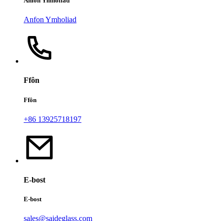
Anfon Ymholiad
Anfon Ymholiad
Ffôn
Ffôn
+86 13925718197
E-bost
E-bost
sales@saideglass.com