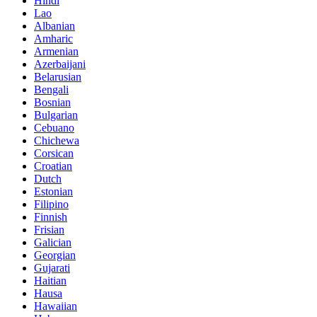
Hindi
Lao
Albanian
Amharic
Armenian
Azerbaijani
Belarusian
Bengali
Bosnian
Bulgarian
Cebuano
Chichewa
Corsican
Croatian
Dutch
Estonian
Filipino
Finnish
Frisian
Galician
Georgian
Gujarati
Haitian
Hausa
Hawaiian