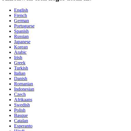
English
French
German
Portuguese
Spanish
Russian
Japanese
Korean
Arabic
Irish
Greek
Turkish
Italian
Danish
Romanian
Indonesian
Czech
Afrikaans
Swedish
Polish
Basque
Catalan
Esperanto