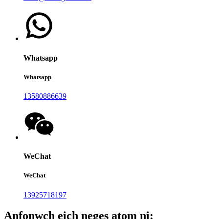
Whatsapp
Whatsapp
13580886639
WeChat
WeChat
13925718197
Anfonwch eich neges atom ni: