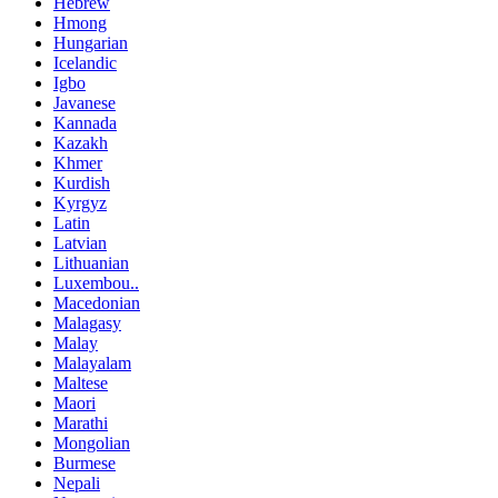
Hebrew
Hmong
Hungarian
Icelandic
Igbo
Javanese
Kannada
Kazakh
Khmer
Kurdish
Kyrgyz
Latin
Latvian
Lithuanian
Luxembou..
Macedonian
Malagasy
Malay
Malayalam
Maltese
Maori
Marathi
Mongolian
Burmese
Nepali