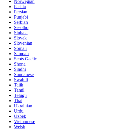
Norwegian
Pashto
Persian
Punjabi
Serbian
Sesotho
Sinhala
Slovak
Slovenian
Somali
Samoan
Scots Gaelic
Shona
Sindhi
Sundanese
Swahili
Tajik
Tamil
Telugu
Thai
Ukrainian
Urdu
Uzbek
Vietnamese
Welsh