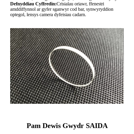
Defnyddiau Cyffredin:
Crisialau oriawr, ffenestri
amddiffynnol ar gyfer sganwyr cod bar, synwyryddion
optegol, lensys camera dyfeisiau cadarn.
Pam Dewis Gwydr SAIDA