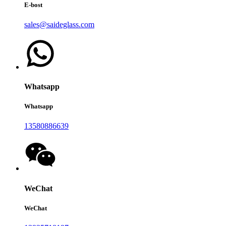
E-bost
sales@saideglass.com
Whatsapp
Whatsapp
13580886639
WeChat
WeChat