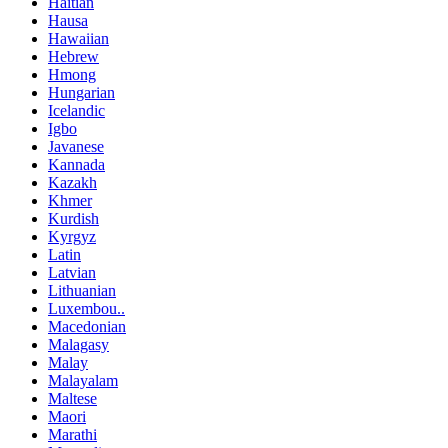
Haitian
Hausa
Hawaiian
Hebrew
Hmong
Hungarian
Icelandic
Igbo
Javanese
Kannada
Kazakh
Khmer
Kurdish
Kyrgyz
Latin
Latvian
Lithuanian
Luxembou..
Macedonian
Malagasy
Malay
Malayalam
Maltese
Maori
Marathi