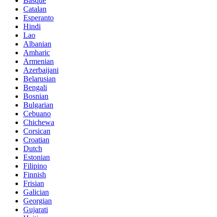
Basque
Catalan
Esperanto
Hindi
Lao
Albanian
Amharic
Armenian
Azerbaijani
Belarusian
Bengali
Bosnian
Bulgarian
Cebuano
Chichewa
Corsican
Croatian
Dutch
Estonian
Filipino
Finnish
Frisian
Galician
Georgian
Gujarati