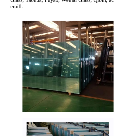
eraill.