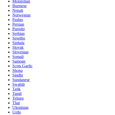
Mongolian
Burmese
Nepali
Norwegian
Pashto
Persian
Punjabi
Serbian
Sesotho
Sinhala
Slovak
Slovenian
Somali
Samoan
Scots Gaelic
Shona
Sindhi
Sundanese
Swahili
Tajik
Tamil
Telugu
Thai
Ukrainian
Urdu