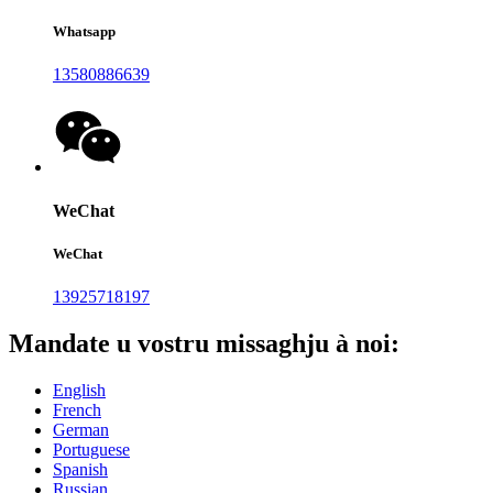
Whatsapp
13580886639
WeChat
WeChat
13925718197
Mandate u vostru missaghju à noi:
English
French
German
Portuguese
Spanish
Russian