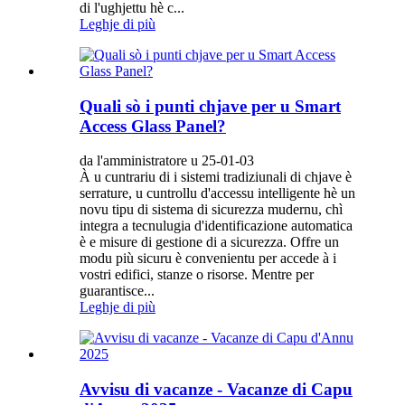
di l'ughjettu hè c...
Leghje di più
Quali sò i punti chjave per u Smart
Access Glass Panel?
da l'amministratore u 25-01-03
À u cuntrariu di i sistemi tradiziunali di chjave è
serrature, u cuntrollu d'accessu intelligente hè un
novu tipu di sistema di sicurezza mudernu, chì
integra a tecnulugia d'identificazione automatica
è e misure di gestione di a sicurezza. Offre un
modu più sicuru è convenientu per accede à i
vostri edifici, stanze o risorse. Mentre per
guarantisce...
Leghje di più
Avvisu di vacanze - Vacanze di Capu