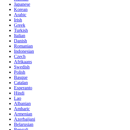
Japanese
Korean
Arabic
Irish
Greek
Turkish
Italian
Danish
Romanian
Indonesian
Czech
Afrikaans
Swedish
Polish
Basque
Catalan
Esperanto
Hindi
Lao
Albanian
Amharic
Armenian
Azerbaijani
Belarusian
Bengali