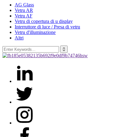
AG Glass
Vetru AR
Vetru AF
Vetru di copertura di u display
Interruttore di luce / Presa di vetru
Vetru d'illuminazione
Altri