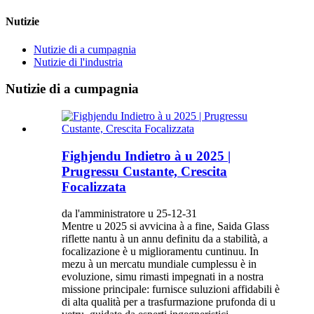
Nutizie
Nutizie di a cumpagnia
Nutizie di l'industria
Nutizie di a cumpagnia
Fighjendu Indietro à u 2025 |
Prugressu Custante, Crescita
Focalizzata
da l'amministratore u 25-12-31
Mentre u 2025 si avvicina à a fine, Saida Glass
riflette nantu à un annu definitu da a stabilità, a
focalizazione è u miglioramentu cuntinuu. In
mezu à un mercatu mundiale cumplessu è in
evoluzione, simu rimasti impegnati in a nostra
missione principale: furnisce suluzioni affidabili è
di alta qualità per a trasfurmazione prufonda di u