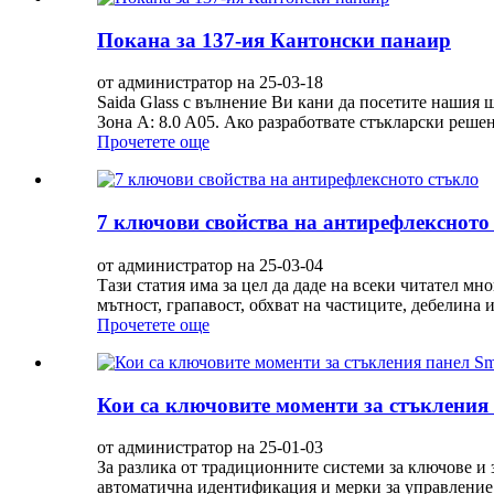
Покана за 137-ия Кантонски панаир
от администратор на 25-03-18
Saida Glass с вълнение Ви кани да посетите нашия 
Зона A: 8.0 A05. Ако разработвате стъкларски реше
Прочетете още
7 ключови свойства на антирефлексното
от администратор на 25-03-04
Тази статия има за цел да даде на всеки читател м
мътност, грапавост, обхват на частиците, дебелина и
Прочетете още
Кои са ключовите моменти за стъкления 
от администратор на 25-01-03
За разлика от традиционните системи за ключове и 
автоматична идентификация и мерки за управление н