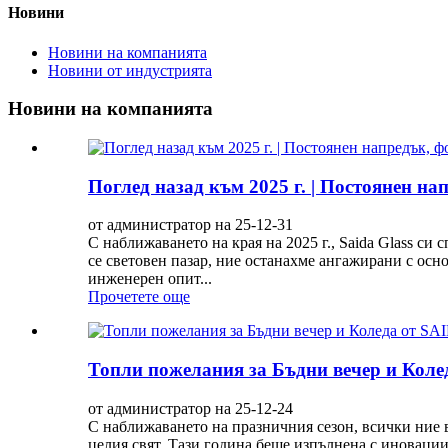
Новини
Новини на компанията
Новини от индустрията
Новини на компанията
Поглед назад към 2025 г. | Постоянен на
от администратор на 25-12-31
С наближаването на края на 2025 г., Saida Glass си
се световен пазар, ние останахме ангажирани с осн
инженерен опит...
Прочетете още
Топли пожелания за Бъдни вечер и Кол
от администратор на 25-12-24
С наближаването на празничния сезон, всички ние
целия свят. Тази година беше изпълнена с иновации