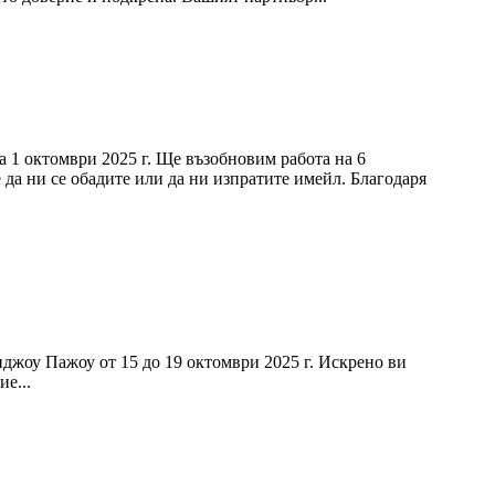
а 1 октомври 2025 г. Ще възобновим работа на 6
 да ни се обадите или да ни изпратите имейл. Благодаря
нджоу Пажоу от 15 до 19 октомври 2025 г. Искрено ви
е...