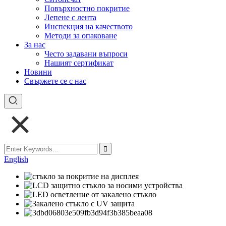
Повърхностно покритие
Лепене с лента
Инспекция на качеството
Методи за опаковане
За нас
Често задавани въпроси
Нашият сертификат
Новини
Свържете се с нас
English