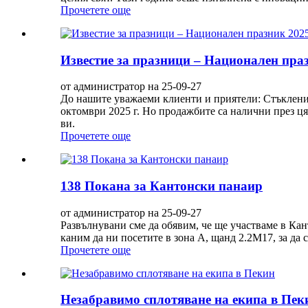
Прочетете още
Известие за празници – Национален праз
от администратор на 25-09-27
До нашите уважаеми клиенти и приятели: Стъкленит
октомври 2025 г. Но продажбите са налични през цял
ви.
Прочетете още
138 Покана за Кантонски панаир
от администратор на 25-09-27
Развълнувани сме да обявим, че ще участваме в Кан
каним да ни посетите в зона А, щанд 2.2M17, за да с
Прочетете още
Незабравимо сплотяване на екипа в Пек