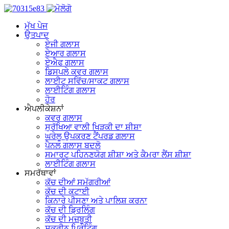
ਮੁੱਖ ਪੇਜ
ਉਤਪਾਦ
ਏਜੀ ਗਲਾਸ
ਏਆਰ ਗਲਾਸ
ਏਐਫ ਗਲਾਸ
ਡਿਸਪਲੇ ਕਵਰ ਗਲਾਸ
ਲਾਈਟ ਸਵਿੱਚ/ਸਾਕਟ ਗਲਾਸ
ਲਾਈਟਿੰਗ ਗਲਾਸ
ਹੋਰ
ਐਪਲੀਕੇਸ਼ਨਾਂ
ਕਵਰ ਗਲਾਸ
ਸੁਰੱਖਿਆ ਵਾਲੀ ਖਿੜਕੀ ਦਾ ਸ਼ੀਸ਼ਾ
ਘਰੇਲੂ ਉਪਕਰਣ ਟੈਂਪਰਡ ਗਲਾਸ
ਪੈਨਲ ਗਲਾਸ ਬਦਲੋ
ਸਮਾਰਟ ਪਹਿਨਣਯੋਗ ਸ਼ੀਸ਼ਾ ਅਤੇ ਕੈਮਰਾ ਲੈਂਸ ਸ਼ੀਸ਼ਾ
ਲਾਈਟਿੰਗ ਗਲਾਸ
ਸਮਰੱਥਾਵਾਂ
ਕੱਚ ਦੀਆਂ ਸਮੱਗਰੀਆਂ
ਕੱਚ ਦੀ ਕਟਾਈ
ਕਿਨਾਰੇ ਪੀਸਣਾ ਅਤੇ ਪਾਲਿਸ਼ ਕਰਨਾ
ਕੱਚ ਦੀ ਡ੍ਰਿਲਿੰਗ
ਕੱਚ ਦੀ ਮਜ਼ਬੂਤੀ
ਸਕ੍ਰੀਨ ਪ੍ਰਿੰਟਿੰਗ