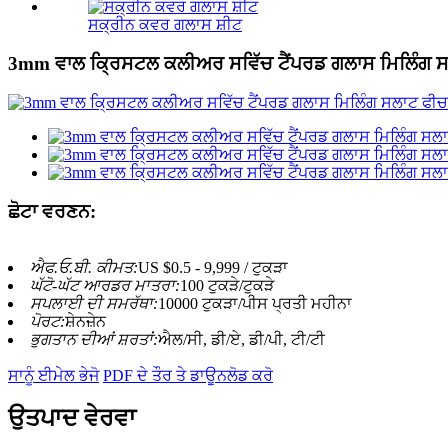
ਸਕ੍ਰੀਨ ਕਵਰ ਗਲਾਸ ਸ਼ੀਟ
3mm ਵਾਲ ਕ੍ਰਿਸਟਲ ਕਲੀਅਰ ਸਵਿੱਚ ਟੈਂਪਰਡ ਗਲਾਸ ਮਿਲਿੰਗ ਸ
ਛੋਟਾ ਵਰਣਨ:
ਐਫ.ਓ.ਬੀ. ਕੀਮਤ:
US $0.5 - 9,999 / ਟੁਕੜਾ
ਘੱਟੋ-ਘੱਟ ਆਰਡਰ ਮਾਤਰਾ:
100 ਟੁਕੜੇ/ਟੁਕੜੇ
ਸਪਲਾਈ ਦੀ ਸਮਰੱਥਾ:
10000 ਟੁਕੜਾ/ਪੀਸ ਪ੍ਰਤੀ ਮਹੀਨਾ
ਪੋਰਟ:
ਸ਼ੇਨਜ਼ੇਨ
ਭੁਗਤਾਨ ਦੀਆਂ ਸ਼ਰਤਾਂ:
ਐਲ/ਸੀ, ਡੀ/ਏ, ਡੀ/ਪੀ, ਟੀ/ਟੀ
ਸਾਨੂੰ ਈਮੇਲ ਭੇਜੋ
PDF ਦੇ ਤੌਰ ਤੇ ਡਾਊਨਲੋਡ ਕਰੋ
ਉਤਪਾਦ ਵੇਰਵਾ