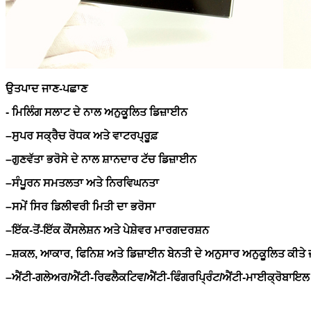
ਉਤਪਾਦ ਜਾਣ-ਪਛਾਣ
- ਮਿਲਿੰਗ ਸਲਾਟ ਦੇ ਨਾਲ ਅਨੁਕੂਲਿਤ ਡਿਜ਼ਾਈਨ
–
ਸੁਪਰ ਸਕ੍ਰੈਚ ਰੋਧਕ ਅਤੇ ਵਾਟਰਪ੍ਰੂਫ਼
–
ਗੁਣਵੱਤਾ ਭਰੋਸੇ ਦੇ ਨਾਲ ਸ਼ਾਨਦਾਰ ਟੱਚ ਡਿਜ਼ਾਈਨ
–
ਸੰਪੂਰਨ ਸਮਤਲਤਾ ਅਤੇ ਨਿਰਵਿਘਨਤਾ
–
ਸਮੇਂ ਸਿਰ ਡਿਲੀਵਰੀ ਮਿਤੀ ਦਾ ਭਰੋਸਾ
–
ਇੱਕ-ਤੋਂ-ਇੱਕ ਕੌਂਸਲੇਸ਼ਨ ਅਤੇ ਪੇਸ਼ੇਵਰ ਮਾਰਗਦਰਸ਼ਨ
–
ਸ਼ਕਲ, ਆਕਾਰ, ਫਿਨਿਸ਼ ਅਤੇ ਡਿਜ਼ਾਈਨ ਬੇਨਤੀ ਦੇ ਅਨੁਸਾਰ ਅਨੁਕੂਲਿਤ ਕੀਤੇ
–
ਐਂਟੀ-ਗਲੇਅਰ/ਐਂਟੀ-ਰਿਫਲੈਕਟਿਵ/ਐਂਟੀ-ਫਿੰਗਰਪ੍ਰਿੰਟ/ਐਂਟੀ-ਮਾਈਕ੍ਰੋਬਾਇ