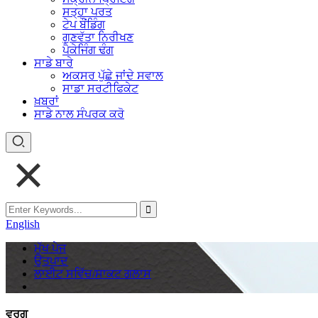
ਸਤ੍ਹਾ ਪਰਤ
ਟੇਪ ਬੌਂਡਿੰਗ
ਗੁਣਵੱਤਾ ਨਿਰੀਖਣ
ਪੈਕੇਜਿੰਗ ਢੰਗ
ਸਾਡੇ ਬਾਰੇ
ਅਕਸਰ ਪੁੱਛੇ ਜਾਂਦੇ ਸਵਾਲ
ਸਾਡਾ ਸਰਟੀਫਿਕੇਟ
ਖ਼ਬਰਾਂ
ਸਾਡੇ ਨਾਲ ਸੰਪਰਕ ਕਰੋ
English
ਮੁੱਖ ਪੇਜ
ਉਤਪਾਦ
ਲਾਈਟ ਸਵਿੱਚ/ਸਾਕਟ ਗਲਾਸ
ਵਰਗ