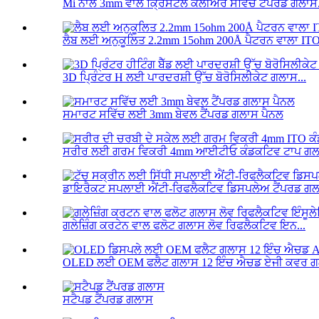
Mi ਨਾਲ 3mm ਵਾਲ ਕ੍ਰਿਸਟਲ ਕਲੀਅਰ ਸਵਿੱਚ ਟੈਂਪਰਡ ਗਲਾਸ.
ਲੈਬ ਲਈ ਅਨੁਕੂਲਿਤ 2.2mm 15ohm 200Å ਪੈਟਰਨ ਵਾਲਾ IT
3D ਪ੍ਰਿੰਟਰ H ਲਈ ਪਾਰਦਰਸ਼ੀ ਉੱਚ ਬੋਰੋਸਿਲੀਕੇਟ ਗਲਾਸ...
ਸਮਾਰਟ ਸਵਿੱਚ ਲਈ 3mm ਬੇਵਲ ਟੈਂਪਰਡ ਗਲਾਸ ਪੈਨਲ
ਸਰੀਰ ਲਈ ਗਰਮ ਵਿਕਰੀ 4mm ਆਈਟੀਓ ਕੰਡਕਟਿਵ ਟਾਪ ਗਲਾਸ
ਡਾਇਰੈਕਟ ਸਪਲਾਈ ਐਂਟੀ-ਰਿਫਲੈਕਟਿਵ ਡਿਸਪਲੇਅ ਟੈਂਪਰਡ ਗਲਾ
ਗਲੇਜ਼ਿੰਗ ਕਰਟੇਨ ਵਾਲ ਫਲੋਟ ਗਲਾਸ ਲੋਵ ਰਿਫਲੈਕਟਿਵ ਇਨ...
OLED ਲਈ OEM ਫਲੈਟ ਗਲਾਸ 12 ਇੰਚ ਐਚਡ ਏਜੀ ਕਵਰ ਗਲ
ਸਟੈਪਡ ਟੈਂਪਰਡ ਗਲਾਸ