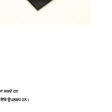
 ਜਾ ਸਕਦੇ ਹਨ
ਲ ਇੱਥੇ ਉਪਲਬਧ ਹਨ।