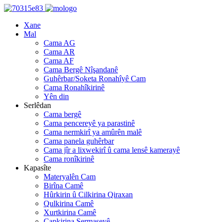
Xane
Mal
Cama AG
Cama AR
Cama AF
Cama Bergê Nîşandanê
Guhêrbar/Soketa Ronahîyê Cam
Cama Ronahîkirinê
Yên din
Serlêdan
Cama bergê
Cama pencereyê ya parastinê
Cama nermkirî ya amûrên malê
Cama panela guhêrbar
Cama jîr a lixwekirî û cama lensê kamerayê
Cama ronîkirinê
Kapasîte
Materyalên Cam
Birîna Camê
Hûrkirin û Cilkirina Qiraxan
Qulkirina Camê
Xurtkirina Camê
Çapkirina Sermaseyê