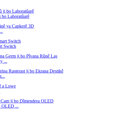
 bo Laboratûarê
..
rt Switch
 ...
...
.
 OLED ...