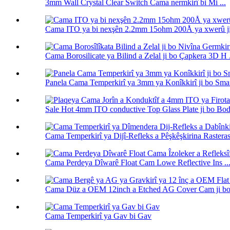
3mm Wall Crystal Clear Switch Cama nermkirî bi Mi ...
Cama ITO ya bi nexşên 2.2mm 15ohm 200Å ya xwerû ji
Cama Borosilicate ya Bilind a Zelal ji bo Çapkera 3D H .
Panela Cama Temperkirî ya 3mm ya Konîkkirî ji bo Sma
Sale Hot 4mm ITO conductive Top Glass Plate ji bo Body
Cama Temperkirî ya Dijî-Refleks a Pêşkêşkirina Rasterast
Cama Perdeya Dîwarê Float Cam Lowe Reflective Ins ..
Cama Düz a OEM 12inch a Etched AG Cover Cam ji bo
Cama Temperkirî ya Gav bi Gav