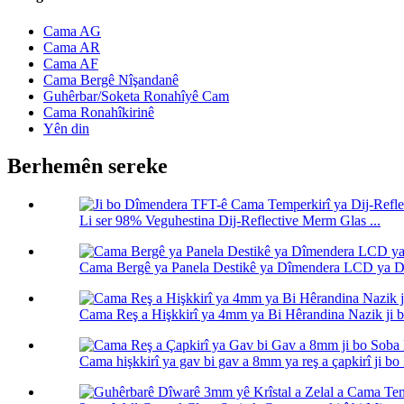
Cama AG
Cama AR
Cama AF
Cama Bergê Nîşandanê
Guhêrbar/Soketa Ronahîyê Cam
Cama Ronahîkirinê
Yên din
Berhemên sereke
Li ser 98% Veguhestina Dij-Reflective Merm Glas ...
Cama Bergê ya Panela Destikê ya Dîmendera LCD ya D
Cama Reş a Hişkkirî ya 4mm ya Bi Hêrandina Nazik ji b
Cama hişkkirî ya gav bi gav a 8mm ya reş a çapkirî ji bo I