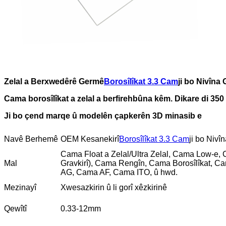
Zelal a Berxwedêrê Germê
Borosîlîkat 3.3 Cam
ji bo Nivîna
Cama borosîlîkat a zelal a berfirehbûna kêm. Dikare di 350
Ji bo çend marqe û modelên çapkerên 3D minasib e
Navê Berhemê
OEM Kesanekirî
Borosîlîkat 3.3 Cam
ji bo Niv
Cama Float a Zelal/Ultra Zelal, Cama Low-e,
Mal
Gravkirî), Cama Rengîn, Cama Borosîlîkat,
AG, Cama AF, Cama ITO, û hwd.
Mezinayî
Xwesazkirin û li gorî xêzkirinê
Qewîtî
0.33-12mm