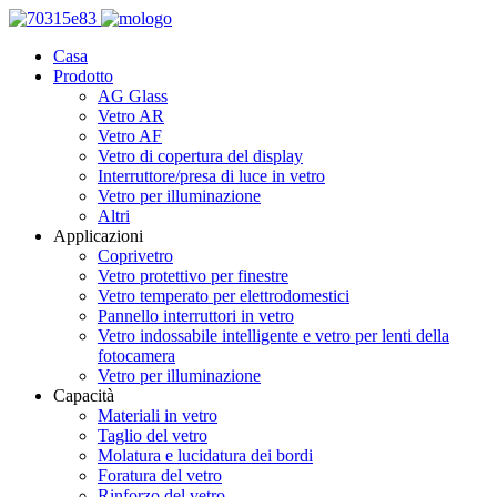
Casa
Prodotto
AG Glass
Vetro AR
Vetro AF
Vetro di copertura del display
Interruttore/presa di luce in vetro
Vetro per illuminazione
Altri
Applicazioni
Coprivetro
Vetro protettivo per finestre
Vetro temperato per elettrodomestici
Pannello interruttori in vetro
Vetro indossabile intelligente e vetro per lenti della
fotocamera
Vetro per illuminazione
Capacità
Materiali in vetro
Taglio del vetro
Molatura e lucidatura dei bordi
Foratura del vetro
Rinforzo del vetro