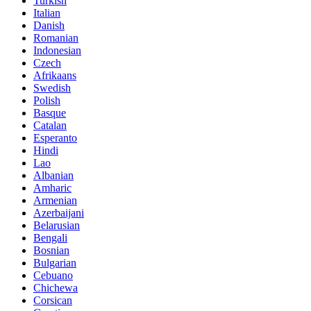
Turkish
Italian
Danish
Romanian
Indonesian
Czech
Afrikaans
Swedish
Polish
Basque
Catalan
Esperanto
Hindi
Lao
Albanian
Amharic
Armenian
Azerbaijani
Belarusian
Bengali
Bosnian
Bulgarian
Cebuano
Chichewa
Corsican