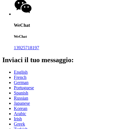
WeChat
WeChat
13925718197
Inviaci il tuo messaggio:
English
French
German
Portuguese
Spanish
Russian
Japanese
Korean
Arabic
Irish
Greek