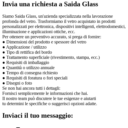
Invia una richiesta a Saida Glass
Siamo Saida Glass, un'azienda specializzata nella lavorazione
profonda del vetro. Trasformiamo il vetro acquistato in prodotti
personalizzati per elettronica, dispositivi intelligenti, elettrodomestici,
illuminazione e applicazioni ottiche, ecc.
Per ottenere un preventivo accurato, si prega di fornire:
● Dimensioni del prodotto e spessore del vetro
● Applicazione / utilizzo
● Tipo di rettifica del bordo
● Trattamento superficiale (rivestimento, stampa, ecc.)
● Requisiti di imballaggio
● Quantità o utilizzo annuale
● Tempo di consegna richiesto
● Requisiti di foratura o fori speciali
● Disegni o foto
Se non hai ancora tutti i dettagli:
Fornisci semplicemente le informazioni che hai.
Il nostro team può discutere le tue esigenze e aiutarti
tu determini le specifiche o suggerisci opzioni adatte.
Inviaci il tuo messaggio: