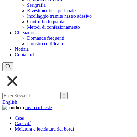
Serigrafia
Rivestimento superficiale
Incollaggio tramite nastro adesivo
Controllo di qualità
Metodi di confezionamento
Chi siamo
Domande frequenti
Il nostro certificato
Notizia
Contattaci
English
Invia richieste
Casa
Capacità
Molatura e lucidatura dei bordi