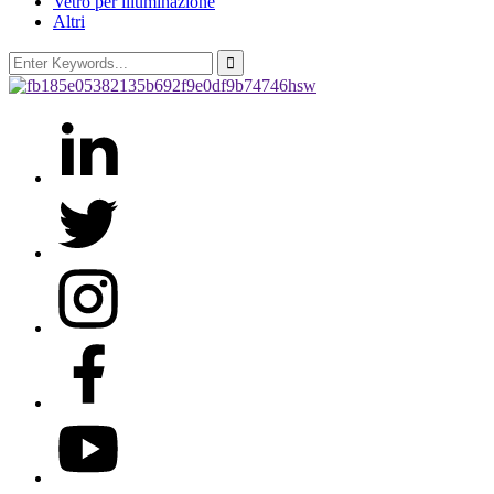
Vetro per illuminazione
Altri