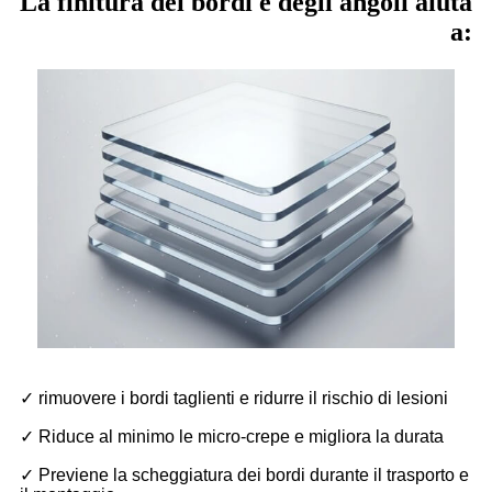
La finitura dei bordi e degli angoli aiuta
a:
✓ rimuovere i bordi taglienti e ridurre il rischio di lesioni
✓ Riduce al minimo le micro-crepe e migliora la durata
✓ Previene la scheggiatura dei bordi durante il trasporto e