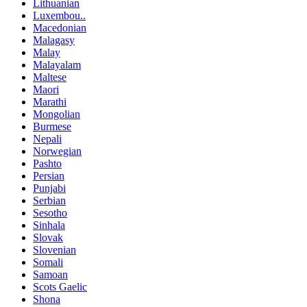
Lithuanian
Luxembou..
Macedonian
Malagasy
Malay
Malayalam
Maltese
Maori
Marathi
Mongolian
Burmese
Nepali
Norwegian
Pashto
Persian
Punjabi
Serbian
Sesotho
Sinhala
Slovak
Slovenian
Somali
Samoan
Scots Gaelic
Shona