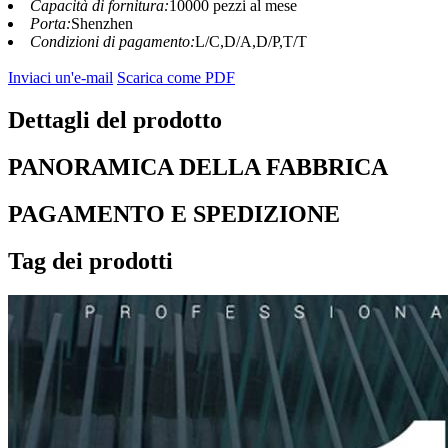
Capacità di fornitura:
10000 pezzi al mese
Porta:
Shenzhen
Condizioni di pagamento:
L/C,D/A,D/P,T/T
Inviaci un'e-mail
Scarica come PDF
Dettagli del prodotto
PANORAMICA DELLA FABBRICA
PAGAMENTO E SPEDIZIONE
Tag dei prodotti