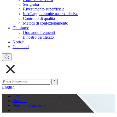
Serigrafia
Rivestimento superficiale
Incollaggio tramite nastro adesivo
Controllo di qualità
Metodi di confezionamento
Chi siamo
Domande frequenti
Il nostro certificato
Notizia
Contattaci
English
Casa
Prodotto
Vetro da costruzione