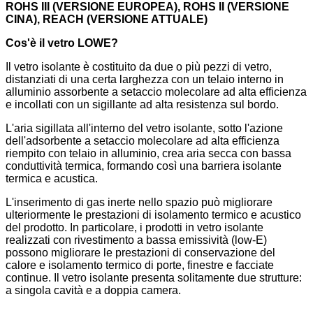
ROHS III (VERSIONE EUROPEA), ROHS II (VERSIONE
CINA), REACH (VERSIONE ATTUALE)
Cos'è il vetro LOWE?
Il vetro isolante è costituito da due o più pezzi di vetro,
distanziati di una certa larghezza con un telaio interno in
alluminio assorbente a setaccio molecolare ad alta efficienza
e incollati con un sigillante ad alta resistenza sul bordo.
L'aria sigillata all'interno del vetro isolante, sotto l'azione
dell'adsorbente a setaccio molecolare ad alta efficienza
riempito con telaio in alluminio, crea aria secca con bassa
conduttività termica, formando così una barriera isolante
termica e acustica.
L'inserimento di gas inerte nello spazio può migliorare
ulteriormente le prestazioni di isolamento termico e acustico
del prodotto. In particolare, i prodotti in vetro isolante
realizzati con rivestimento a bassa emissività (low-E)
possono migliorare le prestazioni di conservazione del
calore e isolamento termico di porte, finestre e facciate
continue. Il vetro isolante presenta solitamente due strutture:
a singola cavità e a doppia camera.