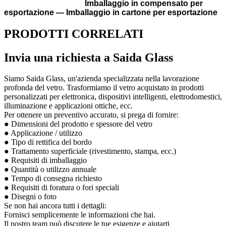
Imballaggio in compensato per
esportazione — Imballaggio in cartone per esportazione
PRODOTTI CORRELATI
Invia una richiesta a Saida Glass
Siamo Saida Glass, un'azienda specializzata nella lavorazione
profonda del vetro. Trasformiamo il vetro acquistato in prodotti
personalizzati per elettronica, dispositivi intelligenti, elettrodomestici,
illuminazione e applicazioni ottiche, ecc.
Per ottenere un preventivo accurato, si prega di fornire:
● Dimensioni del prodotto e spessore del vetro
● Applicazione / utilizzo
● Tipo di rettifica del bordo
● Trattamento superficiale (rivestimento, stampa, ecc.)
● Requisiti di imballaggio
● Quantità o utilizzo annuale
● Tempo di consegna richiesto
● Requisiti di foratura o fori speciali
● Disegni o foto
Se non hai ancora tutti i dettagli:
Fornisci semplicemente le informazioni che hai.
Il nostro team può discutere le tue esigenze e aiutarti