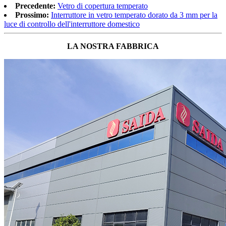
Precedente:
Vetro di copertura temperato
Prossimo:
Interruttore in vetro temperato dorato da 3 mm per la
luce di controllo dell'interruttore domestico
LA NOSTRA FABBRICA