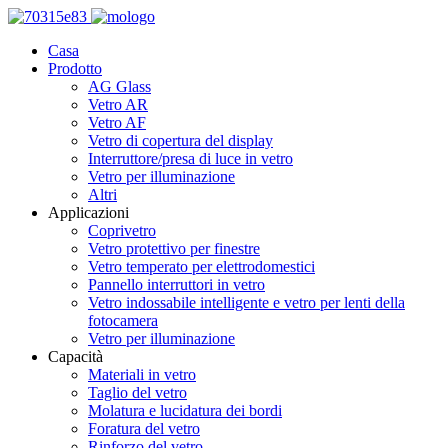
Casa
Prodotto
AG Glass
Vetro AR
Vetro AF
Vetro di copertura del display
Interruttore/presa di luce in vetro
Vetro per illuminazione
Altri
Applicazioni
Coprivetro
Vetro protettivo per finestre
Vetro temperato per elettrodomestici
Pannello interruttori in vetro
Vetro indossabile intelligente e vetro per lenti della
fotocamera
Vetro per illuminazione
Capacità
Materiali in vetro
Taglio del vetro
Molatura e lucidatura dei bordi
Foratura del vetro
Rinforzo del vetro