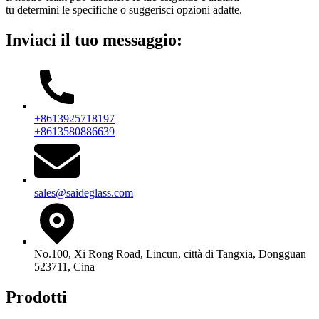
tu determini le specifiche o suggerisci opzioni adatte.
Inviaci il tuo messaggio:
+8613925718197
+8613580886639
sales@saideglass.com
No.100, Xi Rong Road, Lincun, città di Tangxia, Dongguan
523711, Cina
Prodotti