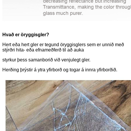
Hvað er öryggisgler?
Hert eða hert gler er tegund öryggisglers sem er unnið með
stýrðri hita- eða efnameðferð til að auka
styrkur þess samanborið við venjulegt gler.
Herðing þrýstir á ytra yfirborð og togar á innra yfirborðið.