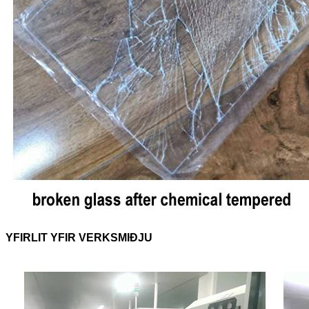
YFIRLIT YFIR VERKSMIÐJU