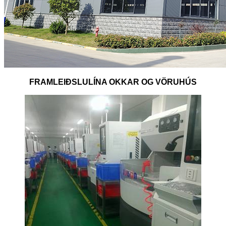
FRAMLEIÐSLULÍNA OKKAR OG VÖRUHÚS