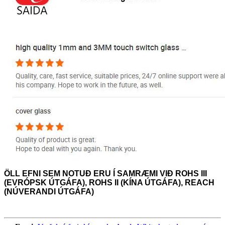
ÖLL EFNI SEM NOTUÐ ERU
Í SAMRÆMI VIÐ ROHS III
(EVRÓPSK ÚTGÁFA), ROHS II (KÍNA ÚTGÁFA), REACH
(NÚVERANDI ÚTGÁFA)