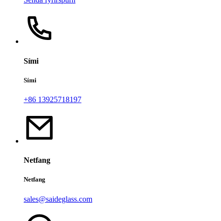
Sími
Sími
+86 13925718197
Netfang
Netfang
sales@saideglass.com