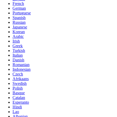
French
German
Portuguese
Spanish
Russian
Japanese
Korean
Arabic
Irish
Greek
Turkish
Italian
Danish
Romanian
Indonesian
Czech
Afrikaans
Swedish
Polish
Basque
Catalan
Esperanto
Hindi
Lao
Albanian