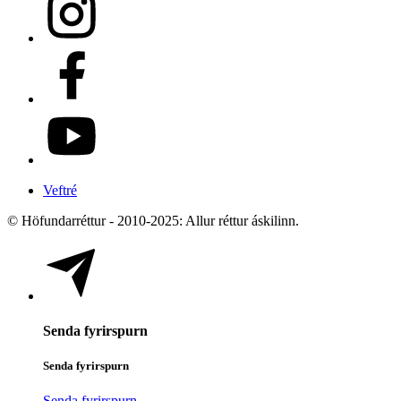
Veftré
© Höfundarréttur - 2010-2025: Allur réttur áskilinn.
Senda fyrirspurn
Senda fyrirspurn
Senda fyrirspurn